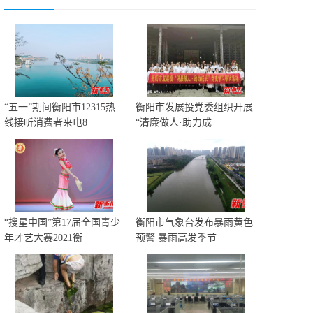
“五一”期间衡阳市12315热
衡阳市发展投党委组织开展
线接听消费者来电8
“清廉做人·助力成
“搜星中国”第17届全国青少
衡阳市气象台发布暴雨黄色
年才艺大赛2021衡
预警 暴雨高发季节