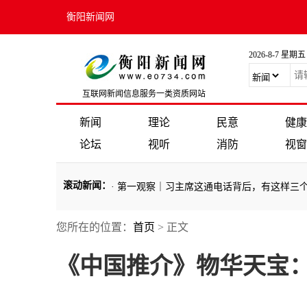
衡阳新闻网
2026-8-7 星期五
互联网新闻信息服务一类资质网站
新闻
理论
民意
健康
论坛
视听
消防
视窗
滚动新闻
：
·
第一观察｜习主席这通电话背后，有这样三
您所在的位置：
首页
> 正文
《中国推介》物华天宝