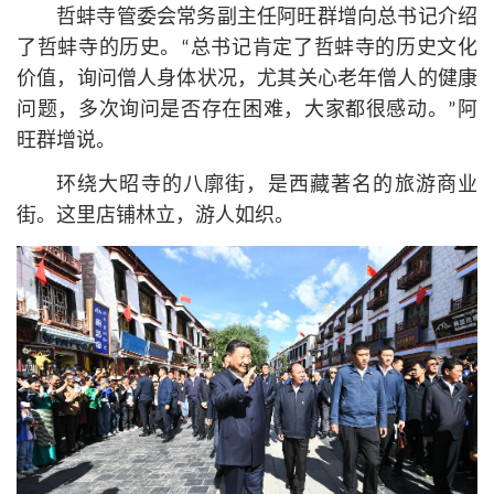
哲蚌寺管委会常务副主任阿旺群增向总
书记
介绍
了哲蚌寺的历史。“总
书记
肯定了哲蚌寺的历史文化
价值，询问僧人身体状况，尤其关心老年僧人的健康
问题，多次询问是否存在困难，大家都很感动。”阿
旺群增说。
环绕大昭寺的八廓街，是西藏著名的旅游商业
街。这里店铺林立，游人如织。