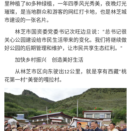
里种植了80多种绿植，一年四季风光秀美，夜晚灯光
璀璨，是当地群众和游客的网红打卡地，也是林芝城
市建设的一张名片。
林芝市国资委党委
书记
次旺边旦说：“总
书记
很
关心公园建设给市民生活带来的变化。我们将继续做
好公园的后期管理和维护，让市民共享生态红利。”
加快乡村振兴 创造美好生活
从林芝市区向东驶出12公里，就是享有西藏“桃
花第一村”美誉的嘎拉村。