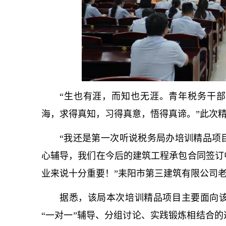
“生也有涯，而知也无涯。青年税务干部
海，求得真知，习得真意，悟得真谛。”此次
“我还是第一次听说税务局办培训精品项
心辅导，我们在今后的建筑工程承包合同签订
业来说十分重要！”耒阳市第三建筑有限公司
据悉，该局本次培训精品项目主要面向该
“一对一”辅导、分组讨论、实践锻炼相结合