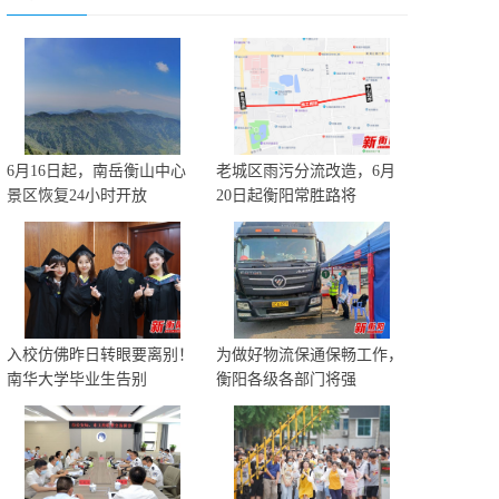
6月16日起，南岳衡山中心
老城区雨污分流改造，6月
景区恢复24小时开放
20日起衡阳常胜路将
入校仿佛昨日转眼要离别！
为做好物流保通保畅工作，
南华大学毕业生告别
衡阳各级各部门将强