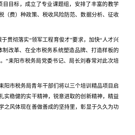
项目目标，成立了专业课题组，安排了丰富的教学
税（费）种政策、税收风险防范、数据分析、征收
于贯彻落实“领军工程育俊才”要求，加快“人才兴
体制改革、在全市税务系统塑造品牌、打造样板的
。”耒阳市税务局党委
书记
、局长刘春常对此次培
耒阳市税务局青年干部们将以三个培训精品项目启
扎实稳健的实干精神，锐意进取的创新精神，精益
学之风体现在善做善成的坚持里，彰显于久久为功