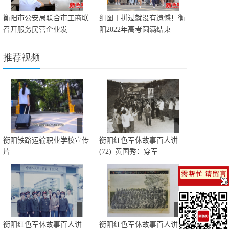
衡阳市公安局联合市工商联
组图丨拼过就没有遗憾！衡
召开服务民营企业发
阳2022年高考圆满结束
推荐视频
衡阳铁路运输职业学校宣传
衡阳红色军休故事百人讲
片
(72)| 黄国秀：穿军
衡阳红色军休故事百人讲
衡阳红色军休故事百人讲