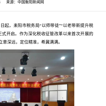
45:54 来源：
中国衡阳新闻网
日起，耒阳市税务局“以师带徒”“以老带新提升税
目正式开启。作为深化税收征管改革以来首次开展的
立意深远，定位精准，希冀满满。