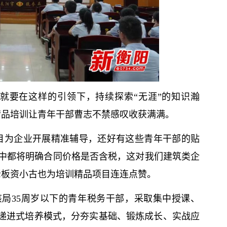
就要在这样的引领下，持续探索“无涯”的知识瀚
精品培训让青年干部曹志不禁感叹收获满满。
目为企业开展精准辅导，还好有这些青年干部的贴
中都将明确合同价格是否含税，这对我们建筑类企
老板资小古也为培训精品项目连连点赞。
局35周岁以下的青年税务干部，采取集中授课、
的递进式培养模式，分夯实基础、锻炼成长、实战应