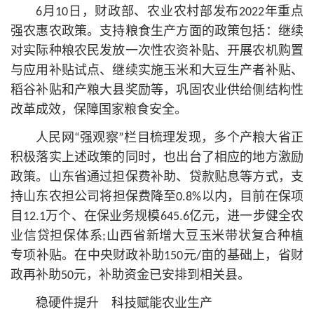
6月10日，财政部、农业农村部发布2022年重点
强农惠农政策。支持粮食生产方面的政策包括：继续
对实际种粮农民发放一次性农资补贴、开展农机购置
与应用补贴试点、继续实施玉米和大豆生产者补贴、
稻谷补贴和产粮大县奖励等，巩固农业供给侧结构性
改革成效，保障国家粮食安全。
人民网“强观察”栏目梳理发现，多个产粮大省正
积极落实上述政策的同时，也出台了相应的地方激励
政策。山东省通过担保费补助、贷款贴息等方式，支
持山东农担公司将担保费降至0.8%以内，目前在保项
目12.1万个、在保业务规模645.6亿元，进一步健全农
业信贷担保体系;山西省新增大豆玉米带状复合种植
专项补贴。在中央财政补助150元/亩的基础上，省财
政再补助50元，补助资金已安排到相关县。
稳硬件提升 科技赋能农业生产