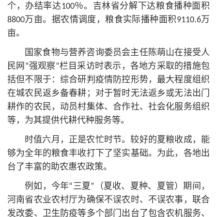
个，办结率达100％。吉林省分解下达粮食播种面积
8800万亩。据农情调度，粮食实际播种面积9110.6万
亩。
国家食物与营养咨询委员会主任陈萌山在接受人
民网“强观察”栏目采访时表示，各地方采取的措施包
括但不限于：综合研判疫情防控形势，最大程度组织
在城农民返乡备春耕；对于暂时无法返乡或无法出门
耕作的农民，动员村集体、合作社、社会化服务组织
等，为其提供代耕代种服务等。
时值六月，正是农忙时节。较好的夏粮收成，能
够为全年的粮食丰收打下了坚实基础。为此，各地出
台了丰富的助农惠农政策。
例如，今年“三夏”（夏收、夏种、夏管）期间，
河南省农业农村厅为确保不误农时、不误农事，联合
发改委、卫生防疫等多个部门出台了包含农机服务、