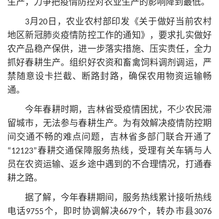
生产，力争把疫情防控对农业生产的影响降到最低。
3月20日，农业农村部印发《关于做好当前农村
地区新冠肺炎疫情防控工作的通知》，要求扎实做好
农产品稳产保供，进一步落实措施、压实责任，全力
抓好春耕生产。组织好农资和畜禽饲料调剂调运，严
禁随意设卡拦截、断路封路，确保农用物资运输畅
通。
今年春耕时期，吉林省受疫情困扰，不少农民滞
留城市，无法参与春耕生产。为有效解决疫情防控期
间交通不畅的难点问题，吉林省多部门联合开通了
“12123”春耕交通保障服务热线，受理有关车辆与人
员在农资运输、返乡途中遇到的不合理情况，打通春
耕之路。
据了解，今年春耕期间，服务热线累计接听热线
电话9755个，即时协调解决6679个，转办市县3076