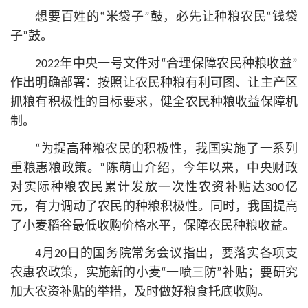
想要百姓的“米袋子”鼓，必先让种粮农民“钱袋
子”鼓。
2022年中央一号文件对“合理保障农民种粮收益”
作出明确部署：按照让农民种粮有利可图、让主产区
抓粮有积极性的目标要求，健全农民种粮收益保障机
制。
“为提高种粮农民的积极性，我国实施了一系列
重粮惠粮政策。”陈萌山介绍，今年以来，中央财政
对实际种粮农民累计发放一次性农资补贴达300亿
元，有力调动了农民的种粮积极性。同时，我国提高
了小麦稻谷最低收购价格水平，保障农民种粮收益。
4月20日的国务院常务会议指出，要落实各项支
农惠农政策，实施新的小麦“一喷三防”补贴；要研究
加大农资补贴的举措，及时做好粮食托底收购。