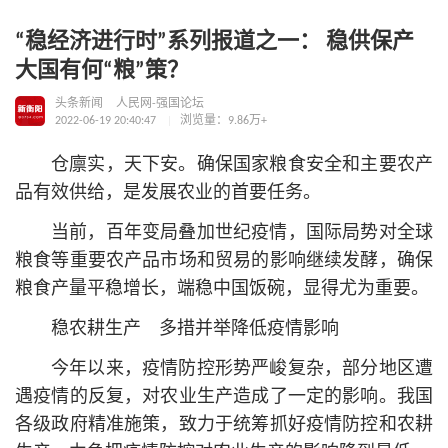
“稳经济进行时”系列报道之一： 稳供保产
大国有何“粮”策？
头条新闻
人民网-强国论坛
2022-06-19 20:40:47
浏览量：9.86万+
仓廪实，天下安。确保国家粮食安全和主要农产
品有效供给，是发展农业的首要任务。
当前，百年变局叠加世纪疫情，国际局势对全球
粮食等重要农产品市场和贸易的影响继续发酵，确保
粮食产量平稳增长，端稳中国饭碗，显得尤为重要。
稳农耕生产 多措并举降低疫情影响
今年以来，疫情防控形势严峻复杂，部分地区遭
遇疫情的反复，对农业生产造成了一定的影响。我国
各级政府精准施策，致力于统筹抓好疫情防控和农耕