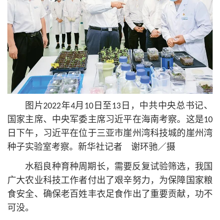
图片2022年4月10日至13日，中共中央总
书记
、
国家主席、中央军委主席习
近平
在海南考察。这是10
日下午，习
近平
在位于三亚市崖州湾科技城的崖州湾
种子实验室考察。新华社记者 谢环驰／摄
水稻良种育种周期长，需要反复试验筛选，我国
广大农业科技工作者付出了艰辛努力，为保障国家粮
食安全、确保老百姓丰衣足食作出了重要贡献，功不
可没。