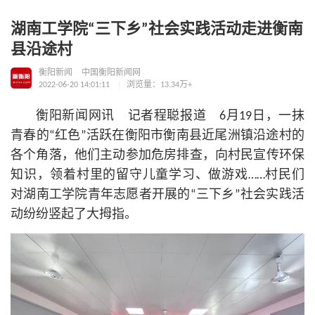
湖南工学院“三下乡”社会实践活动走进衡南
县沿途村
衡阳新闻
中国衡阳新闻网
2022-06-20 14:01:11
浏览量：13.34万+
衡阳新闻网讯 记者程聪报道 6月19日，一抹
青春的“红色”活跃在衡阳市衡南县近尾洲镇沿途村的
各个角落，他们主动参加危房排查，向村民宣传环保
知识，领着村里的留守儿童学习、做游戏……村民们
对湖南工学院青年志愿者开展的“三下乡”社会实践活
动纷纷竖起了大拇指。