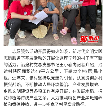
志愿服务活动开展得如火如荼，新时代文明实践
志愿服务下基层活动的开展让这座宁静的村子有了新
的活力。沿途村党总支部书记王小春向记者介绍，沿
途村辖区面积达4.9平方公里，下辖22个村(居)民小
组。近年来，该村坚持以党建为引领，认真贯彻乡村
振兴战略，不断推动人居环境整治、产业发展增效、
乡风文明建设等各项工作有序开展，在发展水稻、棉
花种植等传统产业之余，大力推动特色产业黑斑蛙养
殖和香莲种植，进一步拓宽了村民增收路径。