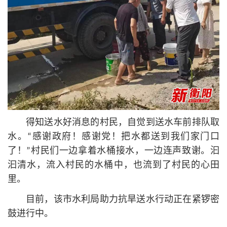
得知送水好消息的村民，自觉到送水车前排队取
水。“感谢政府！感谢党！把水都送到我们家门口
了！”村民们一边拿着水桶接水，一边连声致谢。汩
汩清水，流入村民的水桶中，也流到了村民的心田
里。
目前，该市水利局助力抗旱送水行动正在紧锣密
鼓进行中。