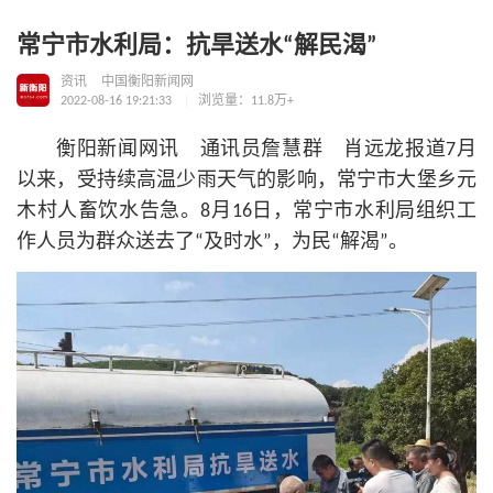
常宁市水利局：抗旱送水“解民渴”
资讯
中国衡阳新闻网
2022-08-16 19:21:33
浏览量：11.8万+
衡阳新闻网讯 通讯员詹慧群 肖远龙报道7月
以来，受持续高温少雨天气的影响，常宁市大堡乡元
木村人畜饮水告急。8月16日，常宁市水利局组织工
作人员为群众送去了“及时水”，为民“解渴”。