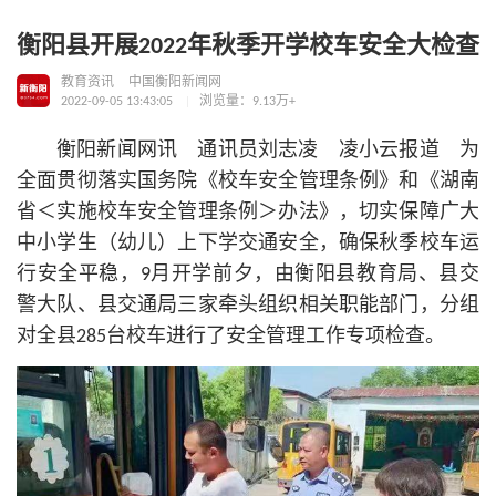
衡阳县开展2022年秋季开学校车安全大检查
教育资讯
中国衡阳新闻网
2022-09-05 13:43:05
浏览量：9.13万+
衡阳新闻网讯 通讯员刘志凌 凌小云报道 为
全面贯彻落实国务院《校车安全管理条例》和《湖南
省＜实施校车安全管理条例＞办法》，切实保障广大
中小学生（幼儿）上下学交通安全，确保秋季校车运
行安全平稳，9月开学前夕，由衡阳县教育局、县交
警大队、县交通局三家牵头组织相关职能部门，分组
对全县285台校车进行了安全管理工作专项检查。