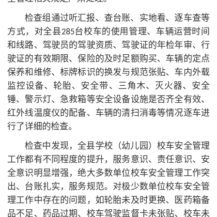
检查组通过听汇报、查台账、实地看、逐车查等
方式，对全县285台校车的使用管理、车辆运营时间
和线路、驾驶员的驾驶资质、驾驶证的年检年审、行
驶证的有效期限、保险的及时足额购买、车辆的定点
保养和维修、标牌标识的换发与规范张贴、车内外载
监控设备、轮胎、安全带、三角木、灭火器、安全
锤、警示灯、急救箱等安全设备设施是否齐全有效、
红外线温度仪的配备、车辆的清扫消毒等情况逐车进
行了详细的检查。
检查中发现，全县学校（幼儿园）校车安全管理
工作都有不同程度的提升，服务意识、责任意识、安
全意识明显增强，绝大多数单位校车安全管理工作突
出、台账扎实，服务规范。对极少数单位校车安全管
理工作中存在的问题，如轮胎未及时更换、医药箱备
品不足、药品过期、校车驾驶监督卡未张贴、校车未