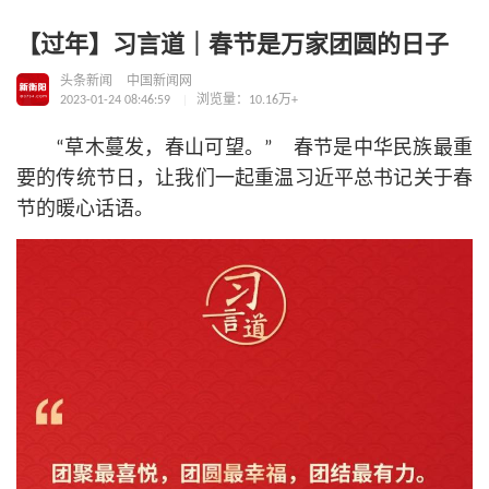
【过年】习言道｜春节是万家团圆的日子
头条新闻
中国新闻网
2023-01-24 08:46:59
浏览量：10.16万+
“草木蔓发，春山可望。” 春节是中华民族最重
要的传统节日，让我们一起重温习
近平
总
书记
关于春
节的暖心话语。