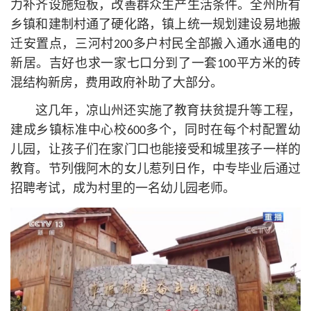
力补齐设施短板，改善群众生产生活条件。全州所有
乡镇和建制村通了硬化路，镇上统一规划建设易地搬
迁安置点，三河村200多户村民全部搬入通水通电的
新居。吉好也求一家七口分到了一套100平方米的砖
混结构新房，费用政府补助了大部分。
这几年，凉山州还实施了教育扶贫提升等工程，
建成乡镇标准中心校600多个，同时在每个村配置幼
儿园，让孩子们在家门口也能接受和城里孩子一样的
教育。节列俄阿木的女儿惹列日作，中专毕业后通过
招聘考试，成为村里的一名幼儿园老师。