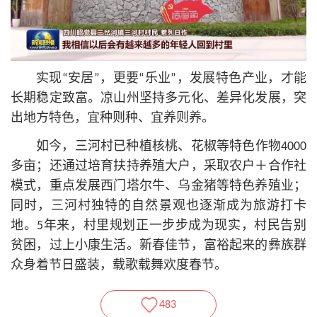
实现“安居”，更要“乐业”，发展特色产业，才能
长期稳定致富。凉山州坚持多元化、差异化发展，突
出地方特色，宜种则种、宜养则养。
如今，三河村已种植核桃、花椒等特色作物4000
多亩；还通过培育扶持养殖大户，采取农户＋合作社
模式，重点发展西门塔尔牛、乌金猪等特色养殖业；
同时，三河村独特的自然景观也逐渐成为旅游打卡
地。5年来，村里规划正一步步成为现实，村民告别
贫困，过上小康生活。新春佳节，富裕起来的彝族群
众身着节日盛装，载歌载舞欢度春节。
483