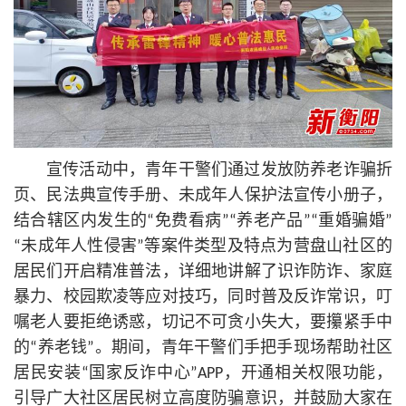
宣传活动中，青年干警们通过发放防养老诈骗折
页、民法典宣传手册、未成年人保护法宣传小册子，
结合辖区内发生的“免费看病”“养老产品”“重婚骗婚”
“未成年人性侵害”等案件类型及特点为营盘山社区的
居民们开启精准普法，详细地讲解了识诈防诈、家庭
暴力、校园欺凌等应对技巧，同时普及反诈常识，叮
嘱老人要拒绝诱惑，切记不可贪小失大，要攥紧手中
的“养老钱”。期间，青年干警们手把手现场帮助社区
居民安装“国家反诈中心”APP，开通相关权限功能，
引导广大社区居民树立高度防骗意识，并鼓励大家在