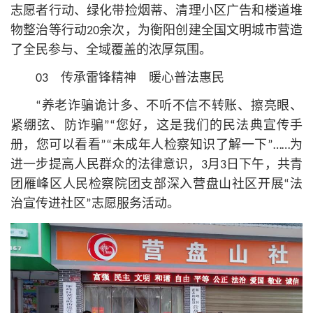
志愿者行动、绿化带捡烟蒂、清理小区广告和楼道堆
物整治等行动20余次，为衡阳创建全国文明城市营造
了全民参与、全域覆盖的浓厚氛围。
03 传承雷锋精神 暖心普法惠民
“养老诈骗诡计多、不听不信不转账、擦亮眼、
紧绷弦、防诈骗”“您好，这是我们的民法典宣传手
册，您可以看看”“未成年人检察知识了解一下”……为
进一步提高人民群众的法律意识，3月3日下午，共青
团雁峰区人民检察院团支部深入营盘山社区开展“法
治宣传进社区”志愿服务活动。