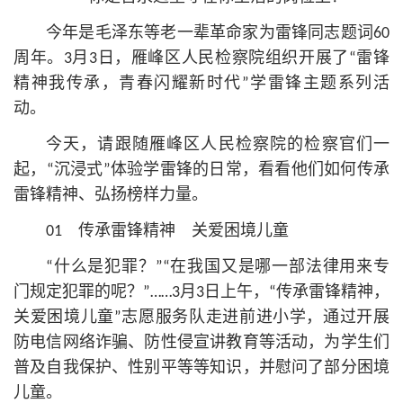
今年是
毛泽东
等老一辈革命家为雷锋同志题词60
周年。3月3日，雁峰区人民检察院组织开展了“雷锋
精神我传承，青春闪耀新时代”学雷锋主题系列活
动。
今天，请跟随雁峰区人民检察院的检察官们一
起，“沉浸式”体验学雷锋的日常，看看他们如何传承
雷锋精神、弘扬榜样力量。
01 传承雷锋精神 关爱困境儿童
“什么是犯罪？”“在我国又是哪一部法律用来专
门规定犯罪的呢？”……3月3日上午，“传承雷锋精神，
关爱困境儿童”志愿服务队走进前进小学，通过开展
防电信网络诈骗、防性侵宣讲教育等活动，为学生们
普及自我保护、性别平等等知识，并慰问了部分困境
儿童。