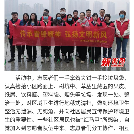
活动中，志愿者们一手拿着夹钳一手拎垃圾袋，
认真捡拾小区路面上、树坑中、草丛里藏匿的果皮、
纸屑、饮料瓶、塑料袋、烟头等垃圾，发现一处、整
治一处，对区域卫生进行地毯式清扫，做到环境卫生
整治无遗漏、无死角，并向社区居民宣传保护环境卫
生的重要性。一些社区居民也被“红马甲”所感染，自
觉加入到志愿者队伍中来。志愿者们分工协作、相互