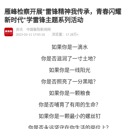
雁峰检察开展“雷锋精神我传承，青春闪耀
新时代”学雷锋主题系列活动
资讯
中国衡阳新闻网
2023-03-11 17:05:16
浏览量：17.28万+
如果你是一滴水
你是否滋润了一寸土地？
如果你是一线阳光
你是否照亮了一分黑暗？
如果你是一颗粮食
你是否哺育了有用的生命？
如果你是一颗最小的螺丝钉
你是否永远坚守在你生活的岗位上？