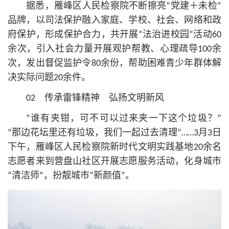
据悉，雁峰区人民检察院不断擦亮“党建＋未检”
品牌，以司法保护融入家庭、学校、社会、网络和政
府保护，形成保护合力，共开展“法治进校园”活动60
余次，引入社会力量开展观护帮教、心理疏导100余
次，发出督促监护令80余份，帮助困难青少年群体解
决实际问题20余件。
02 传承雷锋精神 弘扬文明新风
“谁有夹钳，可不可以过来夹一下这个垃圾？”
“那边花坛里还有垃圾，我们一起过去清理”……3月3日
下午，雁峰区人民检察院新时代文明实践基地20余名
志愿者来到营盘山社区开展志愿服务活动，化身城市
“清洁师”，扮靓城市“新颜值”。