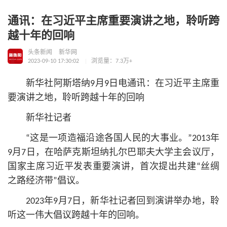
通讯：在习近平主席重要演讲之地，聆听跨
越十年的回响
头条新闻
新华网
2023-09-10 17:30:02
浏览量：7.3万+
新华社阿斯塔纳9月9日电通讯：在习
近平
主席重
要演讲之地，聆听跨越十年的回响
新华社记者
“这是一项造福沿途各国人民的大事业。”2013年
9月7日，在哈萨克斯坦纳扎尔巴耶夫大学主会议厅，
国家主席习
近平
发表重要演讲，首次提出共建“丝绸
之路经济带”倡议。
2023年9月7日，新华社记者回到演讲举办地，聆
听这一伟大倡议跨越十年的回响。