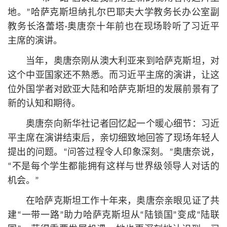
地。”哈萨克斯坦纳扎尔巴耶夫大学教务长办公室副
教务长洛蕾塔·奥唐奈十年前也在现场聆听了习
近平
主席的演讲。
当年，奥唐奈刚从澳大利亚来到哈萨克斯坦，对
这个中亚国家还不熟悉。而习
近平
主席的演讲，让这
位外国学者对欧亚大陆和哈萨克斯坦的发展前景有了
新的认知和期待。
奥唐奈向新华社记者回忆起一个暖心细节：习
近
平
主席在演讲结束后，亲切细致地回答了现场年轻人
提出的问题。“问答过程令人印象深刻。”奥唐奈说，
“不是每个学生都能拥有这样与世界级领导人对话的
机会。”
在哈萨克斯坦工作十年来，奥唐奈亲眼见证了共
建“一带一路”助力哈萨克斯坦从“陆锁国”变成“陆联