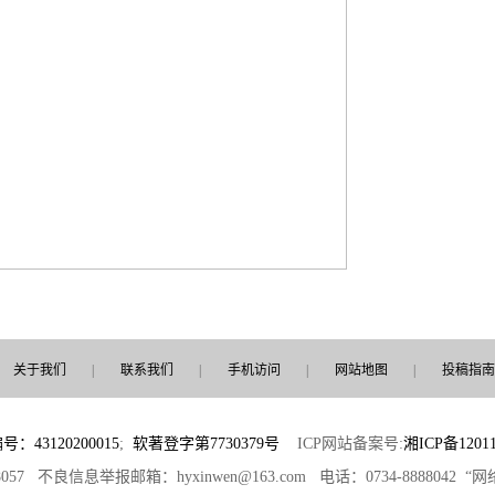
关于我们
|
联系我们
|
手机访问
|
网站地图
|
投稿指南
3120200015
;
软著登字第7730379号
ICP网站备案号:
湘ICP备12011
8057 不良信息举报邮箱：hyxinwen@163.com 电话：0734-8888042