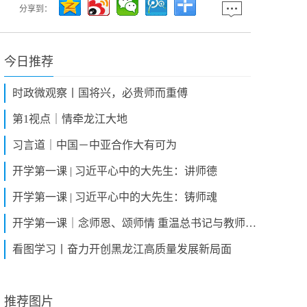
分享到：
今日推荐
时政微观察丨国将兴，必贵师而重傅
第1视点｜情牵龙江大地
习言道｜中国－中亚合作大有可为
开学第一课 | 习近平心中的大先生：讲师德
开学第一课 | 习近平心中的大先生：铸师魂
开学第一课｜念师恩、颂师情 重温总书记与教师之间的暖心故事
看图学习丨奋力开创黑龙江高质量发展新局面
推荐图片