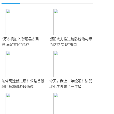
3万农机加入衡阳县农耕一
衡阳大力推进统防统治与绿
线 满足农民“耕种
色防控 实现“虫口
茶常高速新进展！公路首段
今天，我上一年级啦！演武
96区负20试验段通过
坪小学迎来了一年级