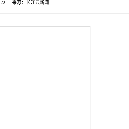
:30:22 来源：
长江云新闻