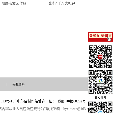
阳廉洁文艺作品
出行“千万大礼包
|
我要爆料
513号-1
广电节目制作经营许可证：（湘）字第00292号
 “网络内容从业人员违法违规行为”举报邮箱：hyxinwen@163.com