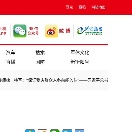
登录
投稿
网站地图
汽车
搜索
军休文化
直播
国防
新衡阳号
师魂
·
特写：“保证受灾群众入冬前能入住”——习近平总书记在黑龙江尚
师魂
·
特写：“保证受灾群众入冬前能入住”——习近平总书记在黑龙江尚