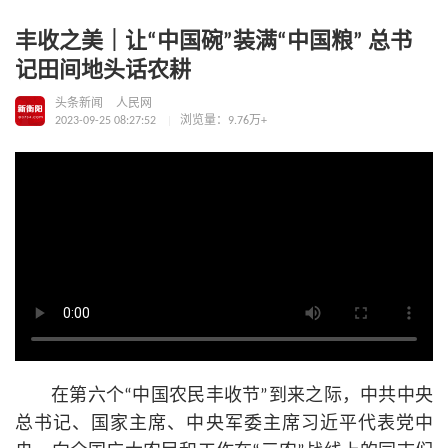
丰收之美｜让“中国碗”装满“中国粮” 总书
记田间地头话农耕
头条新闻
人民网
2023-09-25 08:27:52
浏览量：9.76万+
在第六个“中国农民丰收节”到来之际，中共中央
总
书记
、国家主席、中央军委主席习
近平
代表党中