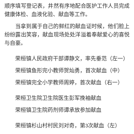
顺序填写登记表，井然有序地配合医护工作人员完成
健康体检、血液化验、献血等工作。
当拿到属于自己的鲜红的献血证时候，他们脸上
纷纷露出笑容，献血现场处处洋溢着奉献爱心的喜悦
与自豪。
荣桓镇人民政府干部谭静文，率先垂范（左一）
荣桓镇鱼形完小教师贺灿勇，首次献血（中）
荣桓镇完全小学教师周婷，首次献血（右一）
荣桓卫生院卫生院医生彭军挽袖献血
荣桓镇卫生院药剂师谭承放参加献血
荣桓镇杉山村村民刘对奇，第3次献血（左）