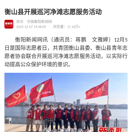
衡山县开展巡河净滩志愿服务活动
资讯
中国衡阳新闻网
2023-12-07 19:36:09
浏览量：17.16万+
衡阳新闻网讯（通讯员：蒋鹏 文雅婷）12月5
日是国际志愿者日，共青团衡山县委、衡山县青年志
愿者协会联合开展巡河净滩志愿服务活动，以实际行
动提高公众保护环境的意识。