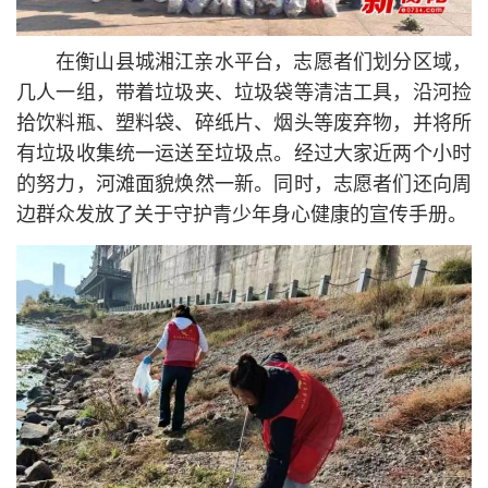
在衡山县城湘江亲水平台，志愿者们划分区域，
几人一组，带着垃圾夹、垃圾袋等清洁工具，沿河捡
拾饮料瓶、塑料袋、碎纸片、烟头等废弃物，并将所
有垃圾收集统一运送至垃圾点。经过大家近两个小时
的努力，河滩面貌焕然一新。同时，志愿者们还向周
边群众发放了关于守护青少年身心健康的宣传手册。