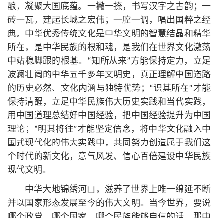
酿，凝聚大国底蕴。一撇一捺，书写汉字之古韵；一
砖一瓦，建起长城之宏伟；一腔一调，唱出国粹之经
典。中华优秀传统文化是中华文明的智慧结晶和精华
所在，是中华民族的根和魂，是我们在世界文化激荡
中站稳脚跟的根基。“知所从来”方能保持定力，立足
波澜壮阔的中华五千多年文明史，真正理解中国道路
的历史必然、文化内涵与独特优势；“识其所在”才能
保持清醒，立足中华民族伟大历史实践和当代实践，
用中国道理总结好中国经验，把中国经验提升为中国
理论；“明其将往”才能坚定信念，将中华文化融入中
国式现代化的伟大实践中，共同努力创造属于我们这
个时代的新文化，意气风发、信心百倍建设中华民族
现代文明。
中华大地锦绣河山，滋养了世界上唯一绵延不断
并以国家形态发展至今的伟大文明。当今世界，要说
哪个政党、哪个国家、哪个民族能够自信的话，那中