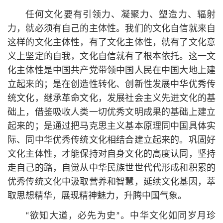
任何文化要有引领力、凝聚力、塑造力、辐射
力，就必须有自己的主体性。我们的文化自信就来自
这样的文化主体性，有了文化主体性，就有了文化意
义上坚定的自我，文化自信就有了根本依托。这一文
化主体性是中国共产党带领中国人民在中国大地上建
立起来的；是在创造性转化、创新性发展中华优秀传
统文化，继承革命文化，发展社会主义先进文化的基
础上，借鉴吸收人类一切优秀文明成果的基础上建立
起来的；是通过把马克思主义基本原理同中国具体实
际、同中华优秀传统文化相结合建立起来的。巩固好
文化主体性，才能保持对自身文化的高度认同，坚持
走自己的路，自觉从中华民族世世代代形成和积累的
优秀传统文化中汲取营养和智慧，延续文化基因，萃
取思想精华，展现精神魅力，升腾中国气象。
“欲知大道，必先为史”。中华文化如同岁月珍