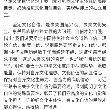
坚定文化自信体现了我们党对巩固文化主体性的高度
自觉，必须推进文化自信自强，实现精神上的独立自
主。
坚定文化自信，是事关国运兴衰、事关文化安
全、事关民族精神独立性的大问题。自信才能自强。
指出“我们说要坚定中国特色社会主义道路自信、理
论自信、制度自信，说到底是要坚定文化自信”，强
调“中华文明历经数千年而绵延不绝、迭遭忧患而经
久不衰，这是人类文明的奇迹，也是我们自信的底
气”，明确“要善于从中华文化宝库中萃取精华、汲取
能量，保持对自身文化理想、文化价值的高度信心，
保持对自身文化生命力、创造力的高度信心”……习
近
平
总
书记
关于文化自信的重要论述，深刻阐明了文化
自信的特殊重要性，彰显了我们党高度的文化自觉和
文化担当。守护好文化主体性，有文化自信的民族才
能立得住、站得稳、行得远。