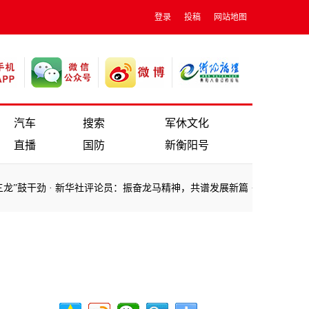
登录
投稿
网站地图
汽车
搜索
军休文化
直播
国防
新衡阳号
”鼓干劲
·
新华社评论员：振奋龙马精神，共谱发展新篇
·
最是牵挂暖人
”鼓干劲
·
新华社评论员：振奋龙马精神，共谱发展新篇
·
最是牵挂暖人