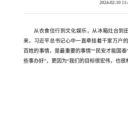
2024-02-10 
从衣食住行到文化娱乐，从冰箱灶台到
来，习
近平
总
书记
心中一直牵挂着千家万户
百姓的事情，是最重要的事情”“民安才能国泰
些事办好”，更因为“我们的目标很宏伟，也很