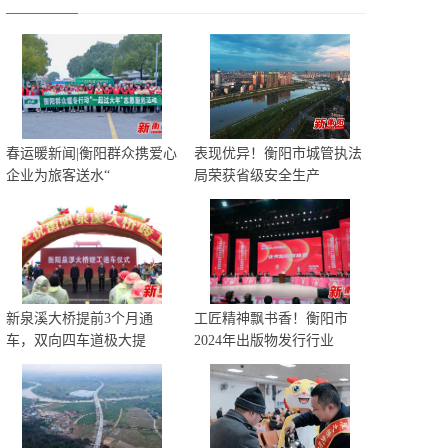
春运暖新闻|衡阳群众携爱心
表现优异！衡阳市城管执法
企业为旅客送水“
局荣获省级安全生产
新泉溪大桥提前3个月通
工匠精神飘书香！衡阳市
车，双向四车道极大提
2024年出版物发行行业