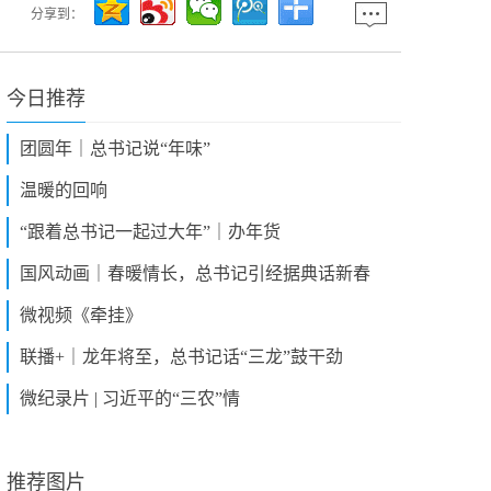
分享到：
今日推荐
团圆年｜总书记说“年味”
温暖的回响
“跟着总书记一起过大年”｜办年货
国风动画｜春暖情长，总书记引经据典话新春
微视频《牵挂》
联播+｜龙年将至，总书记话“三龙”鼓干劲
微纪录片 | 习近平的“三农”情
推荐图片