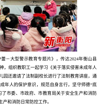
蕾－大型警示教育专题片》，传达2024年衡山县
精神，组织教职工一起学习《关于落实侵害未成年人
儿园还邀请了法制副校长进行了法制教育讲座，通
成年人的保护意识，规范自身言行，坚守师德“底
学习了市委、市政府、市教育局关于安全生产和消防
生产和消防日常防控工作。