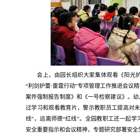
会上，由园长组织大家集体观看《阳光护
“利剑护蕾·雷霆行动”专项管理工作推进会议
案件强制报告制度》和《一号检察建议》。幼
过学习和观看教育片，警示教职员工提高对未
线”，远离师德“红线”。全园教职工还一起
安全重要指示和会议精神，专题研究部署安全