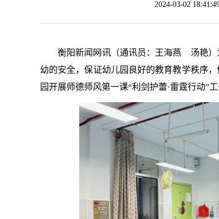
2024-03-02 18:
衡阳新闻网讯（通讯员：王海燕 汤艳）
幼的安全，保证幼儿园良好的教育教学秩序，
园开展师德师风第一课“利剑护蕾·雷霆行动”