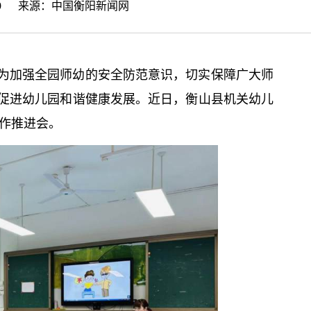
41:49 来源：
中国衡阳新闻网
为加强全园师幼的安全防范意识，切实保障广大师
促进幼儿园和谐健康发展。近日，衡山县机关幼儿
工作推进会。