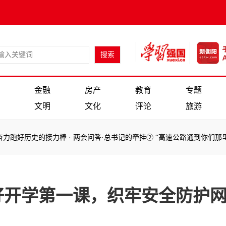
金融
房产
教育
专题
文明
文化
评论
旅游
跑好历史的接力棒
·
两会问答·总书记的牵挂② “高速公路通到你们那里了
：
跑好历史的接力棒
·
两会问答·总书记的牵挂② “高速公路通到你们那里了
好开学第一课，织牢安全防护