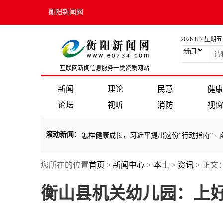
衡阳新闻网
2026-8-7 星期五
互联网新闻信息服务一类资质网站
新闻
理论
民意
健康
论坛
视听
消防
视窗
滚动新闻
：
时政新闻眼丨年轻干部怎样健康成长，习近平提出这份“行动指南”
·
奋力
您所在的位置
首页
>
新闻中心
>
本土
>
资讯
> 正文
时政新闻眼丨年轻干部怎样健康成长，习近平提出这份“行动指南”
·
奋力
衡山县机关幼儿园：上