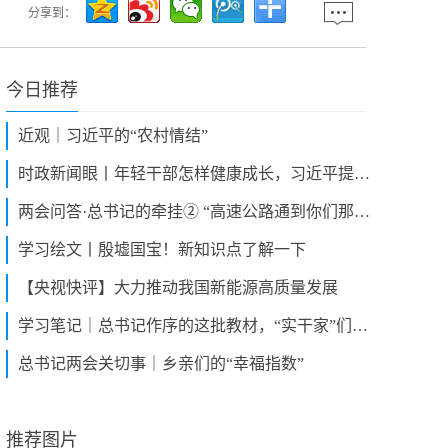
分享到：
今日推荐
近观｜习近平的“农村情结”
时政新闻眼丨年轻干部怎样健康成长，习近平提出这份“行动指南”
两会问答·总书记的牵挂② “高速公路通到你们那里了吧？”
学习绘文丨殷墟国宝！新知识点了解一下
【央视快评】大力推动我国新能源高质量发展
学习笔记｜总书记作序的这批教材，“实干家”们如何用？
总书记两会关切事｜乡亲们的“幸福指数”
推荐图片