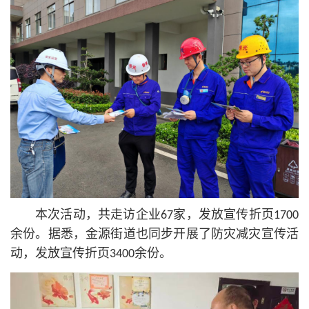
本次活动，共走访企业67家，发放宣传折页1700
余份。据悉，金源街道也同步开展了防灾减灾宣传活
动，发放宣传折页3400余份。