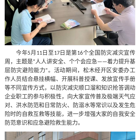
今年5月11日至17日是第16个全国防灾减灾宣传
周，主题是“人人讲安全、个个会应急——着力提升基
层防灾避险能力”。活动期间，松木经开区安委办工
作人员结合悬挂横幅、开展科普授课、发放宣传手册
等不同宣传方式，以防灾减灾顺口溜和知识抢答调动
企业职工的参与积极性，向大家宣传普及极端天气应
对、洪水防范和日常防火、防溺水等常识以及发生危
险时的自救互救等技能，进一步增强大家的自我安全
防范意识和应急避险救生能力。