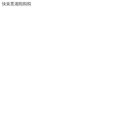
快来蒸湘购购购