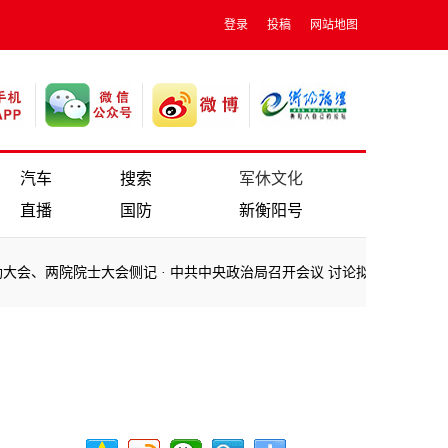
登录
投稿
网站地图
汽车
搜索
军休文化
直播
国防
新衡阳号
院院士大会侧记
·
中共中央政治局召开会议 讨论拟提请二十届三中全会审
院院士大会侧记
·
中共中央政治局召开会议 讨论拟提请二十届三中全会审
当