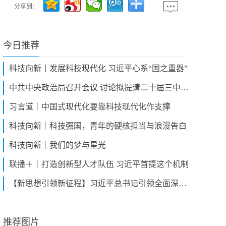
分享到：
今日推荐
科技向新丨发展科技现代化 习近平心系“国之重器”
中共中央政治局召开会议 讨论拟提请二十届三中全会审议的文件 中共中央总书记习近平主持会议
习言道｜中国式现代化要靠科技现代化作支撑
科技向新｜科技强国，青年的硬核担当与浪漫告白
科技向新｜我们的梦与星光
联播＋｜打造创新型人才队伍 习近平首提这个机制
【新思想引领新征程】习近平总书记引领全面深化改革扩大开放 谱写中国式现代化崭新篇章
推荐图片