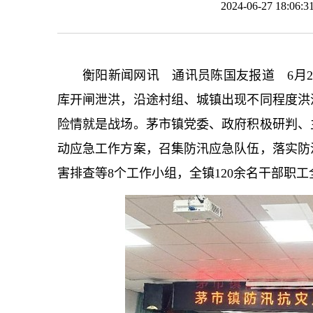
2024-06-27 18:
衡阳新闻网讯 通讯员陈国友报道 6月
库开闸泄洪，沿途村组、城镇出现不同程度洪
险情就是战场。茅市镇党委、政府积极研判、
动应急工作方案，召集防汛应急队伍，落实防
害排查等8个工作小组，全镇120余名干部职