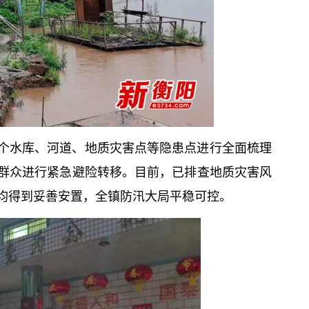
个水库、河道、地质灾害点等隐患点进行全面梳理
群众进行紧急避险转移。目前，已排查地质灾害风
群众均得到妥善安置，全镇防汛大局平稳可控。