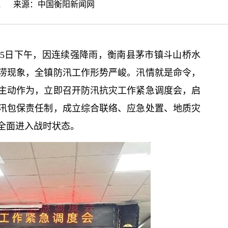
06:31 来源：
中国衡阳新闻网
25日下午，因连续强降雨，衡南县茅市镇斗山桥水
涝现象，全镇防汛工作形势严峻。汛情就是命令，
主动作为，立即召开防汛抗灾工作紧急调度会，启
汛包保责任制，成立综合联络、应急处置、地质灾
工全面进入战时状态。