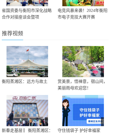
省国资委与衡阳市深化战略
电竞风暴来袭！2024年衡阳
合作对接座谈会暨项
市电子竞技大赛开赛
推荐视频
衡阳蒸湘区：远方与故土
赏美景，悟禅意，宿山间，
美丽雨母欢迎您！
新春走基层 ▏衡阳蒸湘区：
守住钱袋子 护好幸福家