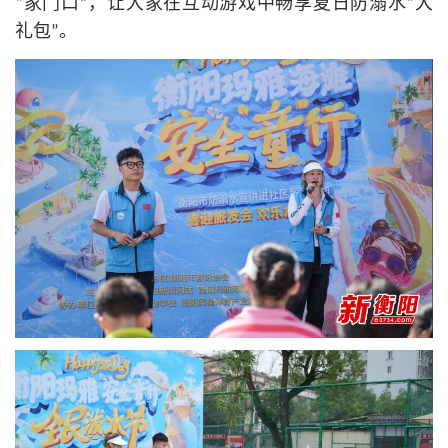
“家门口”，让大家在互动游戏中畅享夏日防溺水“大
礼包”。