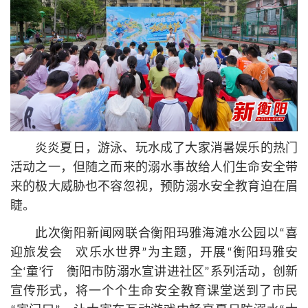
炎炎夏日，游泳、玩水成了大家消暑娱乐的热门
活动之一，但随之而来的溺水事故给人们生命安全带
来的极大威胁也不容忽视，预防溺水安全教育迫在眉
睫。
此次衡阳新闻网联合衡阳玛雅海滩水公园以“喜
迎旅发会 欢乐水世界”为主题，开展“衡阳玛雅安
全‘童’行 衡阳市防溺水宣讲进社区”系列活动，创新
宣传形式，将一个个生命安全教育课堂送到了市民