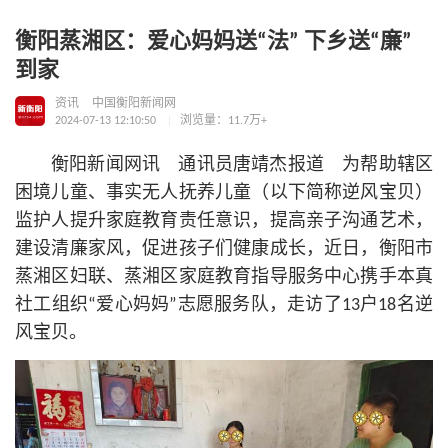
衡阳蒸湘区：爱心妈妈送“法” 下乡送“廉”
到家
资讯
中国衡阳新闻网
2024-07-13 12:10:50
浏览量：11.7万+
衡阳新闻网讯 通讯员唐靖杰报道 为帮助辖区
困境儿童、事实无人抚养儿童（以下简称逆风宝贝）
监护人提升家庭教育责任意识，提高亲子沟通艺术，
建设清廉家风，促进孩子们健康成长，近日，衡阳市
蒸湘区妇联、蒸湘区家庭教育指导服务中心携手本真
社工组织“爱心妈妈”志愿服务队，走访了13户18名逆
风宝贝。