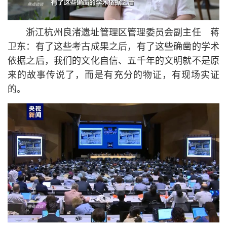
浙江杭州良渚遗址管理区管理委员会副主任 蒋
卫东：有了这些考古成果之后，有了这些确凿的学术
依据之后，我们的文化自信、五千年的文明就不是原
来的故事传说了，而是有充分的物证，有现场实证
的。