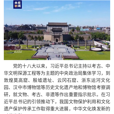
党的十八大以来，习
近平
总
书记
主持以考古、中
华文明探源工程等为主题的中央政治局集体学习，到
敦煌莫高窟、殷墟遗址、云冈石窟、浙东运河文化
园、汉中市博物馆等历史文化遗产地和博物馆考察调
研，就文物、考古、非遗等作出重要指示批示。在习
近平
总
书记
的引领推动下，我国文物保护利用和文化
遗产保护传承工作取得重大进展，中华文化焕发新的