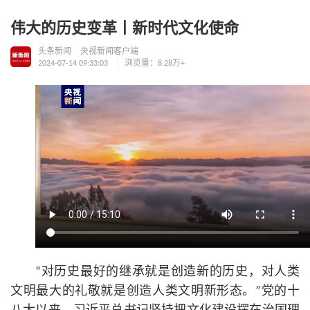
伟大的历史变革丨新时代文化使命
头条新闻
央视新闻客户端
2024-07-14 09:33:03
浏览量：8.28万+
“对历史最好的继承就是创造新的历史，对人类
文明最大的礼敬就是创造人类文明新形态。”党的十