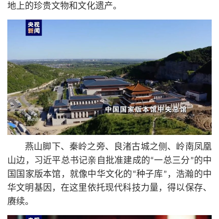
地上的珍贵文物和文化遗产。
燕山脚下、秦岭之旁、良渚古城之侧、岭南凤凰
山边，习
近平
总
书记
亲自批准建成的“一总三分”的中
国国家版本馆，就像中华文化的“种子库”，浩瀚的中
华文明基因，在这里依托现代科技力量，得以保存、
赓续。