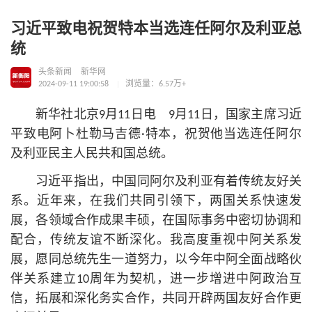
习近平致电祝贺特本当选连任阿尔及利亚总
统
头条新闻
新华网
2024-09-11 19:00:58
浏览量：6.57万+
新华社北京9月11日电 9月11日，国家主席习
近
平
致电阿卜杜勒马吉德·特本，祝贺他当选连任阿尔
及利亚民主人民
共和国
总统。
习
近平
指出，中国同阿尔及利亚有着传统友好关
系。近年来，在我们共同引领下，两国关系快速发
展，各领域合作成果丰硕，在国际事务中密切协调和
配合，传统友谊不断深化。我高度重视中阿关系发
展，愿同总统先生一道努力，以今年中阿全面战略伙
伴关系建立10周年为契机，进一步增进中阿政治互
信，拓展和深化务实合作，共同开辟两国友好合作更