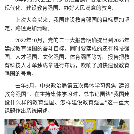
6年前的大会上，总
书记
强调，要加快推进教育
现代化、建设教育强国、办好人民满意的教育。
上次大会以来，我国建设教育强国的目标更加坚
定，路径更加清晰。
2022年10月，党的
二十大
报告明确提出到2035年
建成教育强国的奋斗目标，同时要建成的还有科技强
国、人才强国、文化强国、体育强国等等。报告把教
育科技人才单独成章进行布局，吹响了加快建设教育
强国的号角。
去年5月，中央政治局第五次集体学习聚焦“建设
教育强国”。在主持集体学习时，总
书记
围绕“我国建
设什么样的教育强国、怎样建设教育强国”这一重大
课题作出系统阐述。