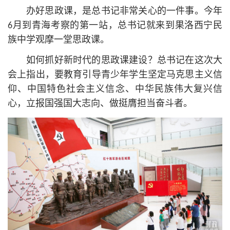
办好思政课，是总
书记
非常关心的一件事。今年
6月到青海考察的第一站，总
书记
就来到果洛西宁民
族中学观摩一堂思政课。
如何抓好新时代的思政课建设？总
书记
在这次大
会上指出，要教育引导青少年学生坚定马克思主义信
仰、中国特色社会主义信念、中华民族伟大复兴信
心，立报国强国大志向、做挺膺担当奋斗者。