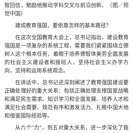
智回信，勉励他推动学科交叉与前沿创新。（图／视
觉中国）
建成教育强国，要依靠怎样的基本路径？
在这次全国教育大会上，总
书记
指出，建设教育
强国是一项复杂的系统工程，需要我们紧紧围绕立德
树人这个根本任务，着眼于培养德智体美劳全面发展
的社会主义建设者和接班人，坚持社会主义办学方
向，坚持和运用系统观念。
在讲话中，总
书记
还深刻阐述了教育强国建设要
正确处理好的重大关系：包括正确处理支撑国家战略
和满足民生需求、知识学习和全面发展、培养人才和
满足社会需要、规范有序和激发活力、扎根中国大地
和借鉴国际经验等。
从六个“力”，到五对重大关系，进一步深化了我