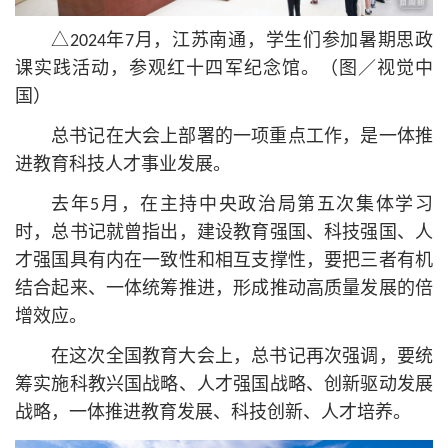
△2024年7月，江苏南通，学生们参加暑期思政
课实践活动，参观红十四军纪念馆。（图／视觉中
国）
总
书记
在大会上部署的一项重点工作，是一体推
进教育科技人才事业发展。
去年5月，在主持中央政治局第五次集体学习
时，总
书记
就曾指出，建设教育强国、科技强国、人
才强国具有内在一致性和相互支撑性，要把三者有机
结合起来、一体统筹推进，形成推动高质量发展的倍
增效应。
在这次全国教育大会上，总
书记
再次强调，要统
筹实施科教兴国战略、人才强国战略、创新驱动发展
战略，一体推进教育发展、科技创新、人才培养。