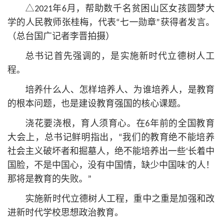
△2021年6月，帮助数千名贫困山区女孩圆梦大
学的人民教师张桂梅，代表“七一勋章”获得者发言。
（总台国广记者李晋拍摄）
总
书记
首先强调的，是实施新时代立德树人工
程。
培养什么人、怎样培养人、为谁培养人，是教育
的根本问题，也是建设教育强国的
核心
课题。
浇花要浇根，育人须育心。在6年前的全国教育
大会上，总
书记
鲜明指出，“我们的教育绝不能培养
社会主义破坏者和掘墓人，绝不能培养出一些‘长着中
国脸，不是中国心，没有中国情，缺少中国味’的人！
那将是教育的失败。”
实施新时代立德树人工程，重中之重是加强和改
进新时代学校思想政治教育。