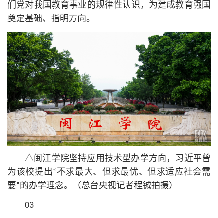
们党对我国教育事业的规律性认识，为建成教育强国
奠定基础、指明方向。
△闽江学院坚持应用技术型办学方向，习
近平
曾
为该校提出“不求最大、但求最优、但求适应社会需
要”的办学理念。（总台央视记者程铖拍摄）
03