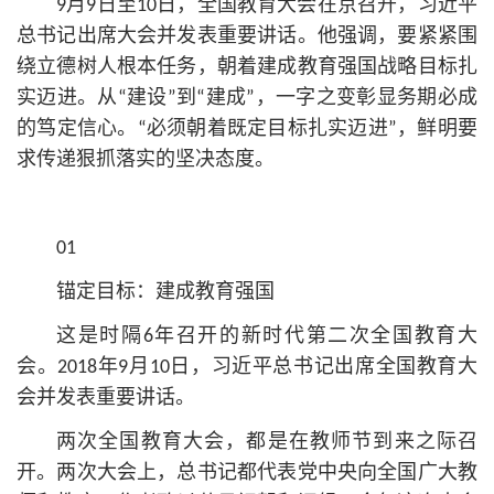
9月9日至10日，全国教育大会在京召开，习
近平
总
书记
出席大会并发表重要讲话。他强调，要紧紧围
绕立德树人根本任务，朝着建成教育强国战略目标扎
实迈进。从“建设”到“建成”，一字之变彰显务期必成
的笃定信心。“必须朝着既定目标扎实迈进”，鲜明要
求传递狠抓落实的坚决态度。
01
锚定目标：建成教育强国
这是时隔6年召开的新时代第二次全国教育大
会。2018年9月10日，习
近平
总
书记
出席全国教育大
会并发表重要讲话。
两次全国教育大会，都是在教师节到来之际召
开。两次大会上，总
书记
都代表党中央向全国广大教