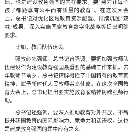
础，也是建设教育强国的内在要求，要“努力让每个
孩子都能享有公平而有质量的教育”。在这次大会
上，总
书记
对优化区域教育资源配置、持续巩固“双
减”成果、深入实施国家教育数字化战略等提出明确
要求。
比如，教师队伍建设。
强教必先强师。总
书记
曾强调，要把加强教师队
伍建设作为建设教育强国最重要的基础工作来抓。去
年教师节前夕，总
书记
精辟概括了中国特有的教育家
精神，赋予新时代人民教师崇高使命。在这次全国教
育大会上，总
书记
提出要实施教育家精神铸魂强师行
动。
总
书记
还强调，要深入推动教育对外开放，不断
提升我国教育的国际影响力、竞争力和话语权。这也
是建成教育强国的题中应有之义。