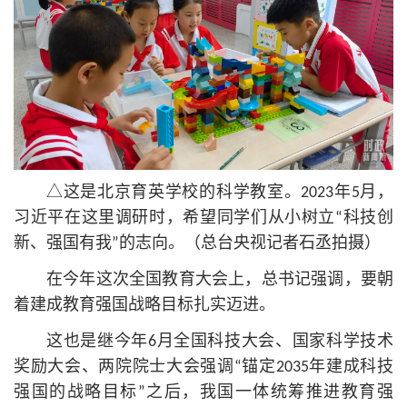
△这是北京育英学校的科学教室。2023年5月，
习
近平
在这里调研时，希望同学们从小树立“科技创
新、强国有我”的志向。（总台央视记者石丞拍摄）
在今年这次全国教育大会上，总
书记
强调，要朝
着建成教育强国战略目标扎实迈进。
这也是继今年6月全国科技大会、国家科学技术
奖励大会、两院院士大会强调“锚定2035年建成科技
强国的战略目标”之后，我国一体统筹推进教育强