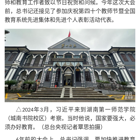
师和教育工作者致以节日祝贺和问候。今年这次大会
前，总
书记
还接见了参加庆祝第四十个教师节暨全国
教育系统先进集体和先进个人表彰活动代表。
△2024年3月，习
近平
来到湖南第一师范学院
（城南书院校区）考察。当时他说，国家要强大，必
须办好教育。（总台央视记者覃思拍摄）