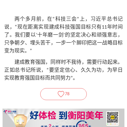
两个多月前，在“科技三会”上，习
近平
总
书记
说，“现在距离实现建成科技强国目标只有11年时间
了。我们要以‘十年磨一剑’的坚定决心和顽强意志，
只争朝夕、埋头苦干，一步一个脚印把这一战略目标
变为现实。”
建成教育强国，同样时不我待，需要行动起来。
正如总
书记
所说，“要坚定信心、久久为功，为早日
实现教育强国目标而共同努力”。
78