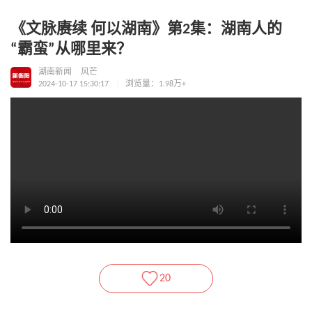
《文脉赓续 何以湖南》第2集：湖南人的
“霸蛮”从哪里来？
湖南新闻
风芒
2024-10-17 15:30:17
浏览量：1.98万+
20