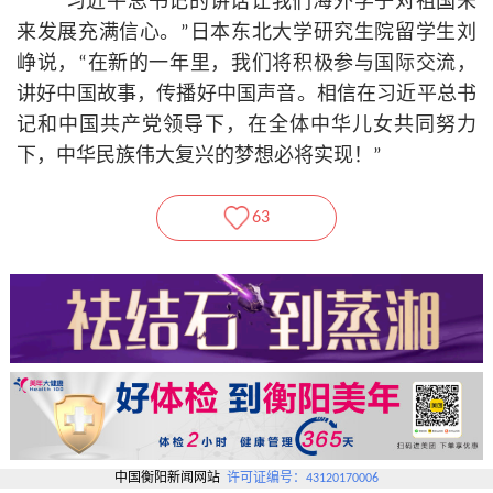
“习
近平
总
书记
的讲话让我们海外学子对祖国未
来发展充满信心。”日本东北大学研究生院留学生刘
峥说，“在新的一年里，我们将积极参与国际交流，
讲好中国故事，传播好中国声音。相信在习
近平
总
书
记
和中国共产党领导下，在全体中华儿女共同努力
下，中华民族伟大复兴的梦想必将实现！”
63
中国衡阳新闻网站
许可证编号：43120170006