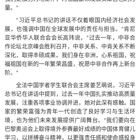
量。”
“习
近平
总
书记
的讲话不仅着眼国内经济社会发
展，也强调中国在全球发展中的责任与担当。”肯尼
亚华侨华人联合会会长高玮说，“过去一年，中非合
作论坛北京峰会胜利召开，中非关系、中肯关系不断
深化，取得丰硕成果。我们身在非洲，心系祖国，祝
福祖国在新的一年繁荣昌盛，祝愿中非合作再上新台
阶。”
全法中国学者学生联合会主席姜艺萌说，习
近平
总
书记
在讲话中提到，过去一年中国扎实推动高质量
发展，注重各项事业协调并进，她对此深有感触。国
家的繁荣富强为青年一代创造了良好学习与生活环
境，也为他们未来发展提供广阔舞台。“我们要向在
巴黎奥运会上取得境外参赛最好成绩的中国体育健儿
学习，以拼搏奋斗精神，以更强责任感和使命感投身