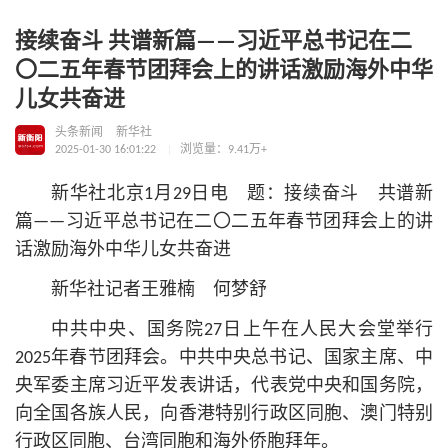
接续奋斗 共谱新篇——习近平总书记在二
〇二五年春节团拜会上的讲话激励海外中华
儿女共奋进
头条新闻
新华社
2025-01-30 16:01:22
浏览量：9.41万+
新华社北京1月29日电 题：接续奋斗 共谱新
篇——习
近平
总
书记
在二〇二五年春节团拜会上的讲
话激励海外中华儿女共奋进
新华社记者王雅楠 何梦舒
中共中央、国务院27日上午在人民大会堂举行
2025年春节团拜会。中共中央总
书记
、国家主席、中
央军委主席习
近平
发表讲话，代表党中央和国务院，
向全国各族人民，向香港特别行政区同胞、澳门特别
行政区同胞、台湾同胞和海外侨胞拜年。