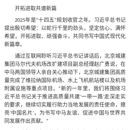
开拓进取共谱新篇
2025年是“十四五”规划收官之年。习
近平
总
书记
提出殷切希望：以蛇行千里的劲头，坚定信心、满怀
希望，开拓进取、顽强奋斗，共同书写中国式现代化
新篇章。
通过互联网聆听习
近平
总
书记
讲话后，北京城建
集团马尔代夫机场改扩建项目副总经理赵广勇说，在
中马两国领导人亲自关心推动下，北京城建集团高质
量完成了维拉纳国际机场、水上飞机航站楼以及机场
附属设施等重点项目。“新的一年里，我们将围绕习
近平
总
书记
关于推进高质量共建‘一带一路’走深走实
的要求，继续切实履行助力当地发展的责任使命，擦
亮‘中国名片’，为书写中马友谊、促进中国与世界共
同发展作出贡献。”