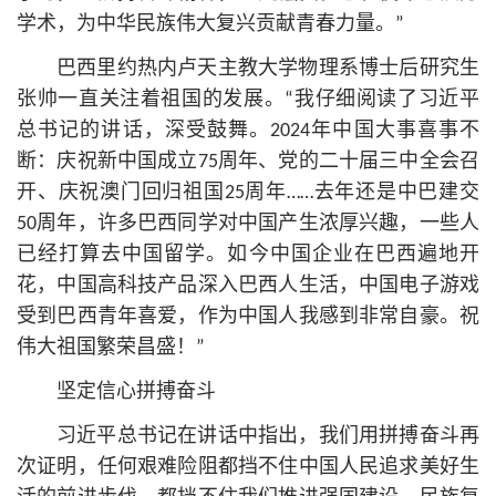
学术，为中华民族伟大复兴贡献青春力量。”
巴西里约热内卢天主教大学物理系博士后研究生
张帅一直关注着祖国的发展。“我仔细阅读了习
近平
总
书记
的讲话，深受鼓舞。2024年中国大事喜事不
断：庆祝新中国成立75周年、党的二十届三中全会召
开、庆祝澳门回归祖国25周年……去年还是中巴建交
50周年，许多巴西同学对中国产生浓厚兴趣，一些人
已经打算去中国留学。如今中国企业在巴西遍地开
花，中国高科技产品深入巴西人生活，中国电子游戏
受到巴西青年喜爱，作为中国人我感到非常自豪。祝
伟大祖国繁荣昌盛！”
坚定信心拼搏奋斗
习
近平
总
书记
在讲话中指出，我们用拼搏奋斗再
次证明，任何艰难险阻都挡不住中国人民追求美好生