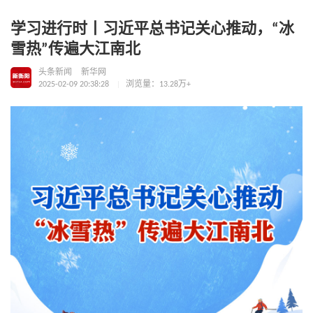
学习进行时丨习近平总书记关心推动，“冰
雪热”传遍大江南北
头条新闻
新华网
2025-02-09 20:38:28
浏览量：13.28万+