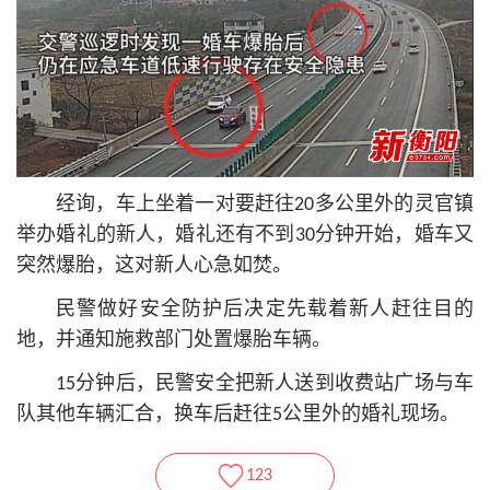
经询，车上坐着一对要赶往20多公里外的灵官镇
举办婚礼的新人，婚礼还有不到30分钟开始，婚车又
突然爆胎，这对新人心急如焚。
民警做好安全防护后决定先载着新人赶往目的
地，并通知施救部门处置爆胎车辆。
15分钟后，民警安全把新人送到收费站广场与车
队其他车辆汇合，换车后赶往5公里外的婚礼现场。
123