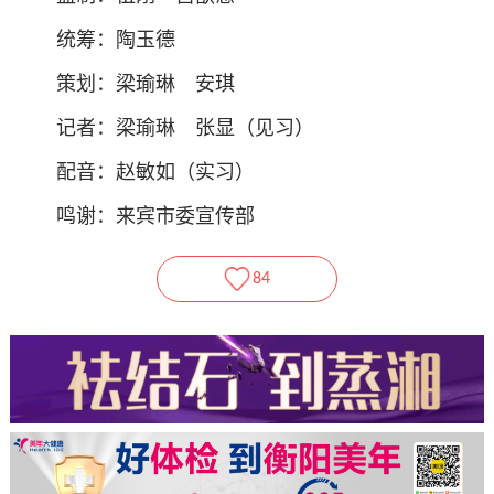
统筹：陶玉德
策划：梁瑜琳 安琪
记者：梁瑜琳 张显（见习）
配音：赵敏如（实习）
鸣谢：来宾市委宣传部
84