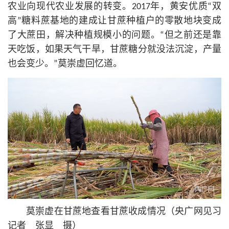
农业向现代农业发展的转变。2017年，黄安优质“双
高”糖料蔗基地的建成让甘蔗种植户的零散地块变成
了大蔗田，解决种植规模小的问题。“但之前还是靠
天吃饭，如果天气干旱，甘蔗糖分就没法沉淀，产量
也会变少。”莫崇虚回忆道。
莫崇虚在甘蔗地查看甘蔗收成情况（央广网见习
记者 张显 摄）