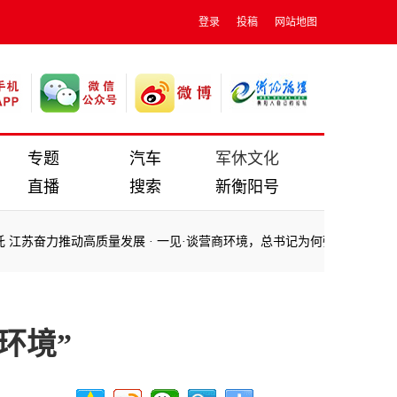
登录
投稿
网站地图
专题
汽车
军休文化
直播
搜索
新衡阳号
力推动高质量发展
·
一见·谈营商环境，总书记为何强调这两点
·
习言道 |
力推动高质量发展
·
一见·谈营商环境，总书记为何强调这两点
·
习言道 |
环境”