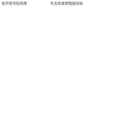
夜市受市民热捧
年志愿者燃情服务助