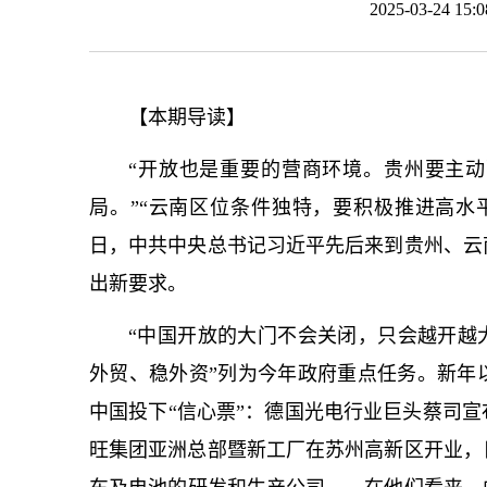
2025-03-24 1
【本期导读】
“开放也是重要的营商环境。贵州要主
局。”“云南区位条件独特，要积极推进高水
日，中共中央总
书记
习
近平
先后来到贵州、云
出新要求。
“中国开放的大门不会关闭，只会越开越大
外贸、稳外资”列为今年政府重点任务。新年
中国投下“信心票”：德国光电行业巨头蔡司
旺集团亚洲总部暨新工厂在苏州高新区开业，