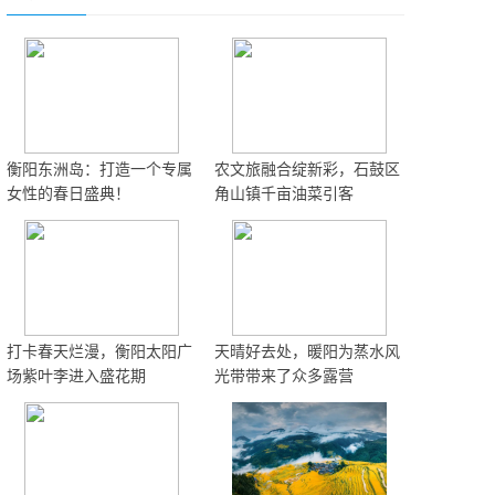
衡阳东洲岛：打造一个专属
农文旅融合绽新彩，石鼓区
女性的春日盛典！
角山镇千亩油菜引客
打卡春天烂漫，衡阳太阳广
天晴好去处，暖阳为蒸水风
场紫叶李进入盛花期
光带带来了众多露营