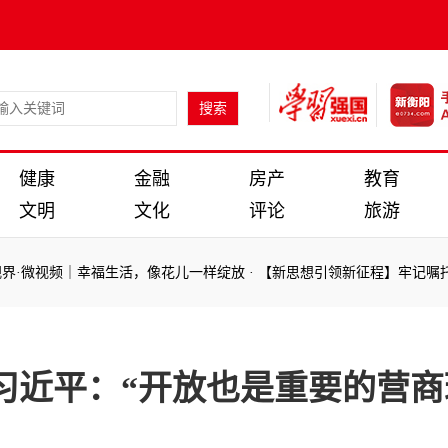
健康
金融
房产
教育
文明
文化
评论
旅游
频｜幸福生活，像花儿一样绽放
·
【新思想引领新征程】牢记嘱托 江苏奋
频｜幸福生活，像花儿一样绽放
·
【新思想引领新征程】牢记嘱托 江苏奋
习近平：“开放也是重要的营商