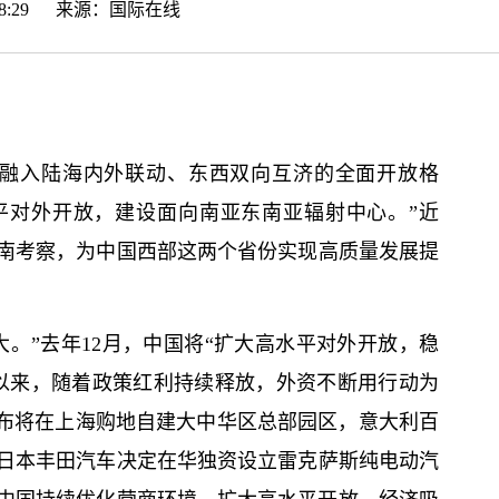
5:08:29 来源：
国际在线
动融入陆海内外联动、东西双向互济的全面开放格
平对外开放，建设面向南亚东南亚辐射中心。”近
南考察，为中国西部这两个省份实现高质量发展提
。”去年12月，中国将“扩大高水平对外开放，稳
以来，随着政策红利持续释放，外资不断用行动为
宣布将在上海购地自建大中华区总部园区，意大利百
日本丰田汽车决定在华独资设立雷克萨斯纯电动汽