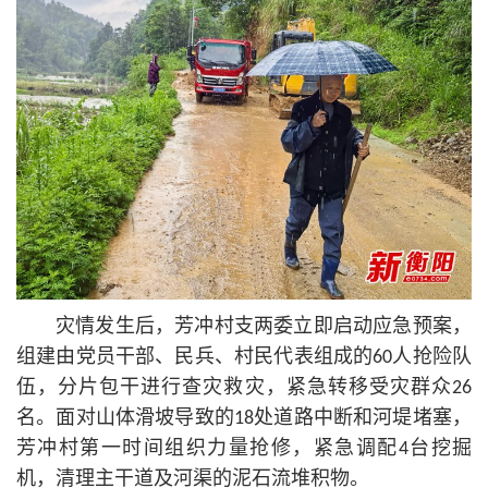
灾情发生后，芳冲村支两委立即启动应急预案，
组建由党员干部、民兵、村民代表组成的60人抢险队
伍，分片包干进行查灾救灾，紧急转移受灾群众26
名。面对山体滑坡导致的18处道路中断和河堤堵塞，
芳冲村第一时间组织力量抢修，紧急调配4台挖掘
机，清理主干道及河渠的泥石流堆积物。