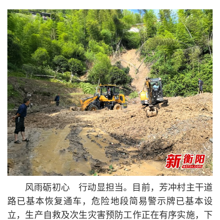
风雨砺初心 行动显担当。目前，芳冲村主干道
路已基本恢复通车，危险地段简易警示牌已基本设
立，生产自救及次生灾害预防工作正在有序实施，下