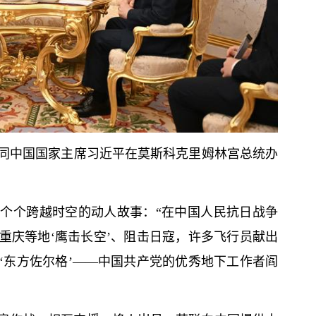
京同中国国家主席习
近平
在莫斯科克里姆林宫总统办
个个跨越时空的动人故事：“在中国人民抗日战争
重庆等地‘鹰击长空’、阻击日寇，许多飞行员献出
‘东方佐尔格’——中国共产党的优秀地下工作者阎