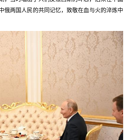
中俄两国人民的共同记忆，致敬在血与火的淬炼中