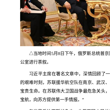
△当地时间5月8日下午，俄罗斯总统普
公室进行茶叙。
习
近平
主席在署名文章中，深情回顾了一
的艰难时刻，苏联援华航空队在南京、武汉、
宝贵生命。在苏联伟大卫国战争最危急关头，
宝航，向苏方提供第一手情报。”