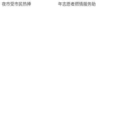
夜市受市民热捧
年志愿者燃情服务助