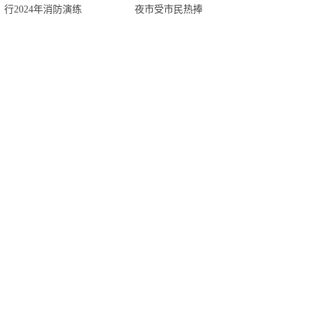
行2024年消防演练
夜市受市民热捧