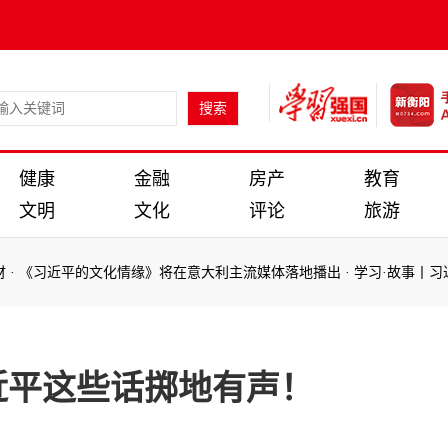
健康
金融
房产
教育
文明
文化
评论
旅游
平的文化情缘》将在意大利主流媒体落地播出
·
学习·故事丨习近平与正定
平的文化情缘》将在意大利主流媒体落地播出
·
学习·故事丨习近平与正定
近平这些话掷地有声！