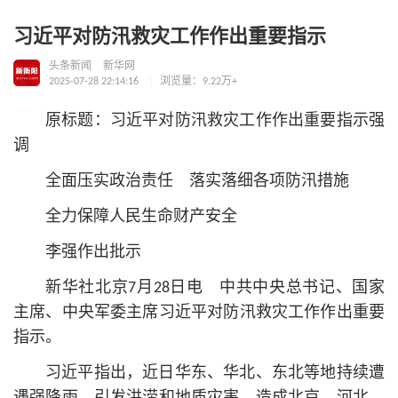
习近平对防汛救灾工作作出重要指示
头条新闻
新华网
2025-07-28 22:14:16
浏览量：9.22万+
原标题：习
近平
对防汛救灾工作作出重要指示强
调
全面压实政治责任 落实落细各项防汛措施
全力保障人民生命财产安全
李强作出批示
新华社北京7月28日电 中共中央总
书记
、国家
主席、中央军委主席习
近平
对防汛救灾工作作出重要
指示。
习
近平
指出，近日华东、华北、东北等地持续遭