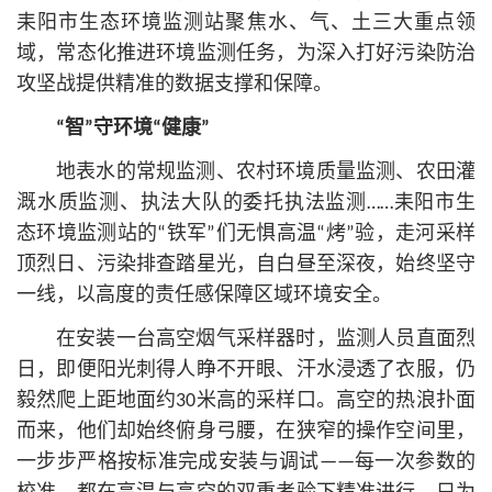
耒阳市生态环境监测站聚焦水、气、土三大重点领
域，常态化推进环境监测任务，为深入打好污染防治
攻坚战提供精准的数据支撑和保障。
“智”守环境“健康”
地表水的常规监测、农村环境质量监测、农田灌
溉水质监测、执法大队的委托执法监测……耒阳市生
态环境监测站的“铁军”们无惧高温“烤”验，走河采样
顶烈日、污染排查踏星光，自白昼至深夜，始终坚守
一线，以高度的责任感保障区域环境安全。
在安装一台高空烟气采样器时，监测人员直面烈
日，即便阳光刺得人睁不开眼、汗水浸透了衣服，仍
毅然爬上距地面约30米高的采样口。高空的热浪扑面
而来，他们却始终俯身弓腰，在狭窄的操作空间里，
一步步严格按标准完成安装与调试——每一次参数的