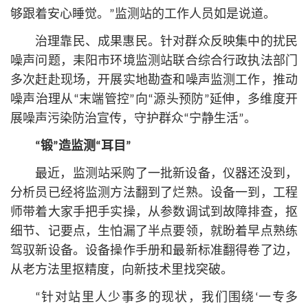
够跟着安心睡觉。”监测站的工作人员如是说道。
治理靠民、成果惠民。针对群众反映集中的扰民
噪声问题，耒阳市环境监测站联合综合行政执法部门
多次赶赴现场，开展实地勘查和噪声监测工作，推动
噪声治理从“末端管控”向“源头预防”延伸，多维度开
展噪声污染防治宣传，守护群众“宁静生活”。
“锻”造监测“耳目”
最近，监测站采购了一批新设备，仪器还没到，
分析员已经将监测方法翻到了烂熟。设备一到，工程
师带着大家手把手实操，从参数调试到故障排查，抠
细节、记要点，生怕漏了半点要领，就盼着早点熟练
驾驭新设备。设备操作手册和最新标准翻得卷了边，
从老方法里抠精度，向新技术里找突破。
“针对站里人少事多的现状，我们围绕‘一专多