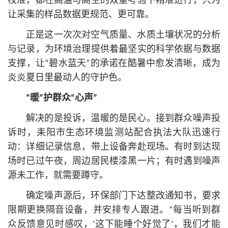
校准，都在高温与高空的双重考验下精准进行，只为
让采集的样品数据更规范、更可靠。
正是这一次次对空气质量、水质土壤状况的分析
与记录，为环境治理提供着最坚实的科学依据与数据
支撑，让“碧水蓝天”的承诺在酷暑中愈发清晰，成为
炎炎夏日里最动人的守护色。
“暖”护群众“心声”
解决的是投诉，温暖的是民心。接到群众噪声投
诉时，耒阳市生态环境监测站配合执法大队迅速行
动：详细记录信息，带上设备奔赴现场。有时到达现
场时已过午夜，周边居民楼漆黑一片；有时遇到噪声
源未工作，就需要蹲守。
确定噪声源后，环保部门下达整改通知书，要求
限期更换隔音设备，并安排专人跟进。“每当听到群
众反馈意见时感叹，‘这下能睡个好觉了’，我们才能