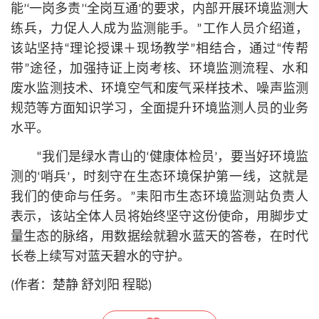
能’‘一岗多责’‘全岗互通’的要求，内部开展环境监测大
练兵，力促人人成为监测能手。”工作人员介绍道，
该站坚持“理论授课＋现场教学”相结合，通过“传帮
带”途径，加强持证上岗考核、环境监测流程、水和
废水监测技术、环境空气和废气采样技术、噪声监测
规范等方面知识学习，全面提升环境监测人员的业务
水平。
“我们是绿水青山的‘健康体检员’，要当好环境监
测的‘哨兵’，时刻守在生态环境保护第一线，这就是
我们的使命与任务。”耒阳市生态环境监测站负责人
表示，该站全体人员将始终坚守这份使命，用脚步丈
量生态的脉络，用数据绘就碧水蓝天的答卷，在时代
长卷上续写对蓝天碧水的守护。
(作者：楚静 舒刘阳 程聪)