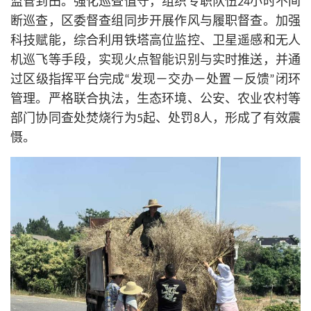
监管到田。强化巡查值守，组织专职队伍24小时不间
断巡查，区委督查组同步开展作风与履职督查。加强
科技赋能，综合利用铁塔高位监控、卫星遥感和无人
机巡飞等手段，实现火点智能识别与实时推送，并通
过区级指挥平台完成“发现－交办－处置－反馈”闭环
管理。严格联合执法，生态环境、公安、农业农村等
部门协同查处焚烧行为5起、处罚8人，形成了有效震
慑。