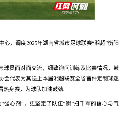
心，调度2025年湖南省城市足球联赛“湘超”衡阳
高与球员面对面交流，细致询问训练及比赛情况，鼓
协会代表为其送上本届湘超联赛全省首件定制球迷
看热身赛，为球队加油鼓劲。
“强心剂”，更坚定了队伍“衡”扫千军的信心与气