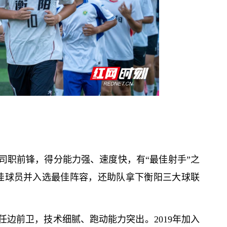
司职前锋，得分能力强、速度快，有“最佳射手”之
最佳球员并入选最佳阵容，还助队拿下衡阳三大球联
边前卫，技术细腻、跑动能力突出。2019年加入