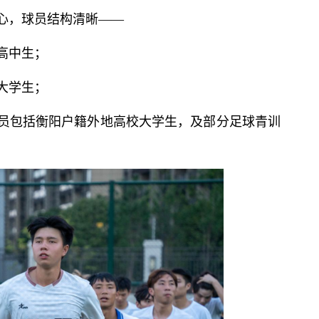
心
，球员结构清晰——
校高中生；
校大学生；
，成员包括衡阳户籍外地高校大学生，及部分足球青训