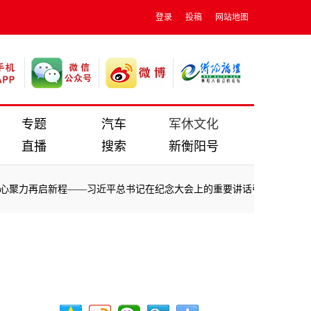
登录
投稿
网站地图
专题
汽车
军休文化
直播
搜索
新衡阳号
力再启新程——习近平总书记在纪念大会上的重要讲话引发热烈反响
·
胜利
力再启新程——习近平总书记在纪念大会上的重要讲话引发热烈反响
·
胜利
！