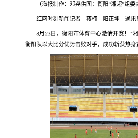
（海报制作：邓尧供图：衡阳“湘超”组委
红网时刻新闻记者 蒋楠 阳正坤 通讯
8月23日，衡阳市体育中心激情开赛！“
衡阳队以大比分优势击败对手，成功斩获热身赛