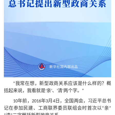
“我常在想，新型政商关系应该是什么样的？概
括起来说，我看就是‘亲’、‘清’两个字。”
10年前，2016年3月4日，全国两会，习
近平
总
书
记
在参加民建、工商联界委员联组会时首次以“亲”