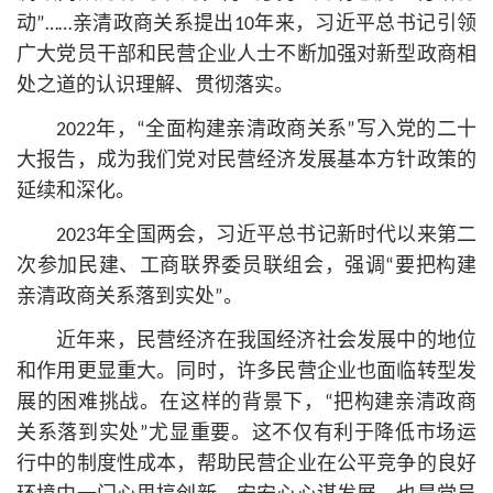
动”……亲清政商关系提出10年来，习
近平
总
书记
引领
广大党员干部和民营企业人士不断加强对新型政商相
处之道的认识理解、贯彻落实。
2022年，“全面构建亲清政商关系”写入党的
二十
大
报告，成为我们党对民营经济发展基本方针政策的
延续和深化。
2023年全国两会，习
近平
总
书记
新时代以来第二
次参加民建、工商联界委员联组会，强调“要把构建
亲清政商关系落到实处”。
近年来，民营经济在我国经济社会发展中的地位
和作用更显重大。同时，许多民营企业也面临转型发
展的困难挑战。在这样的背景下，“把构建亲清政商
关系落到实处”尤显重要。这不仅有利于降低市场运
行中的制度性成本，帮助民营企业在公平竞争的良好