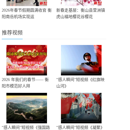
2026年春节假期圆满收官 衡
新春走基层：衡山县萱洲镇
阳南岳机场实现运
虎山福地樱花谷樱花
推荐视频
2026 年我们的春节—— 衡
“感人瞬间”短视频《红旗映
阳市模范好人拜
山河》
“感人瞬间”短视频《强国路
“感人瞬间”短视频《凝聚》