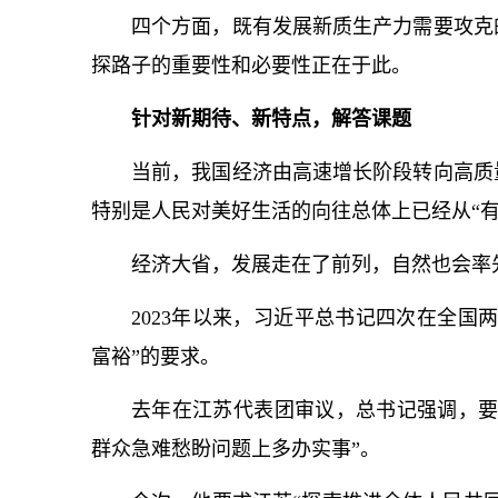
四个方面，既有发展新质生产力需要攻克
探路子的重要性和必要性正在于此。
针对新期待、新特点，解答课题
当前，我国经济由高速增长阶段转向高质
特别是人民对美好生活的向往总体上已经从“有
经济大省，发展走在了前列，自然也会率先
2023年以来，习
近平
总
书记
四次在全国两
富裕”的要求。
去年在江苏代表团审议，
总
书记
强调，要
群众急难愁盼问题上多办实事”。