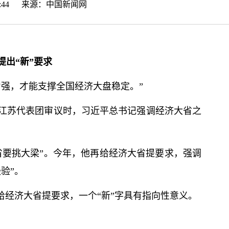
:14:44 来源：
中国新闻网
提出“新”要求
力强，才能支撑全国经济大盘稳定。”
议江苏代表团审议时，习
近平
总
书记
强调经济大省之
省要挑大梁”。今年，他再给经济大省提要求，强调
验”。
给经济大省提要求，一个“新”字具有指向性意义。