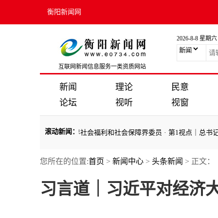
衡阳新闻网
2026-8-8 星期六
互联网新闻信息服务一类资质网站
新闻
理论
民意
论坛
视听
视窗
滚动新闻
：
工党九三学社医药卫生界社会福利和社会保障界委员
·
第1视点｜总书记为
您所在的位置:
首页
>
新闻中心
>
头条新闻
> 正文：
工党九三学社医药卫生界社会福利和社会保障界委员
·
第1视点｜总书记为
习言道｜习近平对经济大