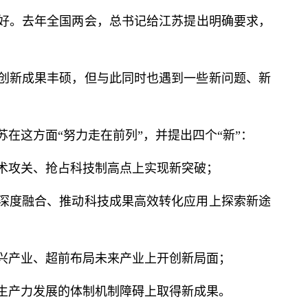
好。去年全国两会，
总
书记
给江苏提出明确要求，
创新成果丰硕，但与此同时也遇到一些新问题、新
苏在这方面“努力走在前列”，并提出四个“新”：
术攻关、抢占科技制高点上实现新突破；
深度融合、推动科技成果高效转化应用上探索新途
兴产业、超前布局未来产业上开创新局面；
生产力发展的体制机制障碍上取得新成果。