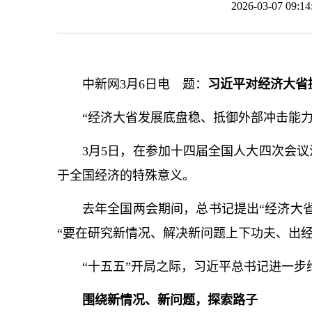
2026-03-07 09
中新网3月6日电 题：
习近平对经济大省
“经济大省发展底盘稳、抵御外部冲击能
3月5日，在参加十四届全国人大四次会
于全国经济的特殊意义。
去年全国两会期间，
总
书记
提出“经济大
“要在研究新情况、解决新问题上下功夫、出经
“十五五”开局之际，习
近平
总
书记
进一步
围绕新情况、新问题，探索路子