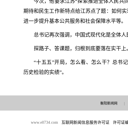
今次，他要求江苏“探索推进全体人民共
期待和民生工作新特点给江苏点了题：如何实
进一步提升基本公共服务和社会保障水平等。
总
书记
再次强调，中国式现代化是全体人
探路子、答课题，归根到底要落在实干上
“十五五”开局，怎么看、怎么干？
总
书
历史检验的实绩”。
衡阳新闻网
|
www.e0734.com
互联网新闻信息服务许可证 许可证编号：4