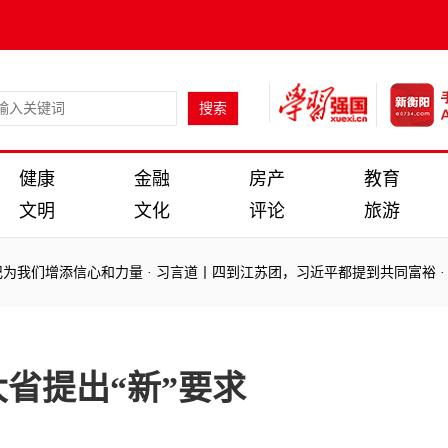
健康
金融
房产
教育
文明
文化
评论
旅游
我们增添信心和力量
·
习言道丨四到江苏团，习近平都提到共同富裕
·
习
我们增添信心和力量
·
习言道丨四到江苏团，习近平都提到共同富裕
·
习
省提出“新”要求