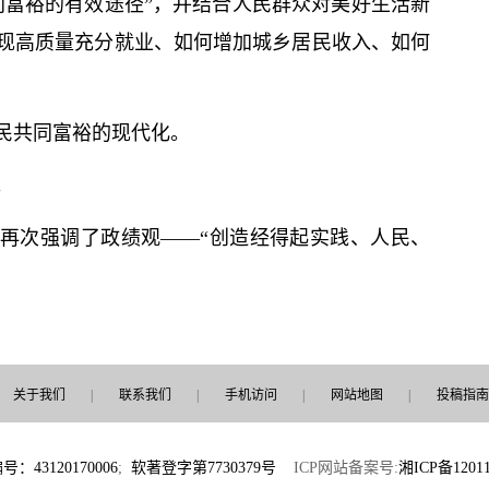
同富裕的有效途径”，并结合人民群众对美好生活新
现高质量充分就业、如何增加城乡居民收入、如何
民共同富裕的现代化。
。
记
再次强调了政绩观——“创造经得起实践、人民、
关于我们
|
联系我们
|
手机访问
|
网站地图
|
投稿指南
3120170006
;
软著登字第7730379号
ICP网站备案号:
湘ICP备12011