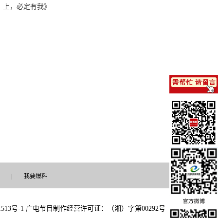
上，必定有我》
|
我要爆料
513号-1
广电节目制作经营许可证：（湘）字第00292号