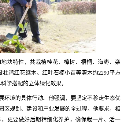
和地块特性，共栽植桂花、樟树、梧桐、海枣、栾
设杜鹃红花继木、红叶石楠小苗等灌木约2290平方
草科学搭配的立体绿化效果。
展环境的具体行动。他强调，要坚定不移走生态优
园区规划、建设和产业发展的全过程。他要求，相
务，更要做好后期精细化养护，确保栽一片、活一