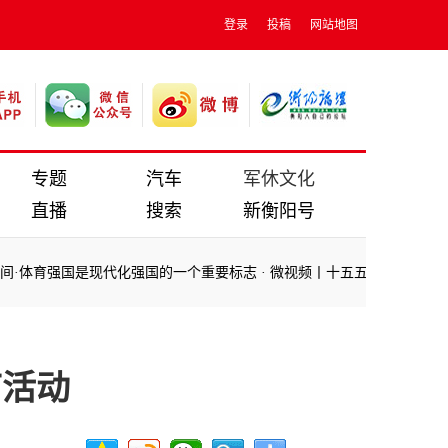
登录
投稿
网站地图
专题
汽车
军休文化
直播
搜索
新衡阳号
育强国是现代化强国的一个重要标志
·
微视频丨十五五 扬帆起航正当时
·
育强国是现代化强国的一个重要标志
·
微视频丨十五五 扬帆起航正当时
·
节活动