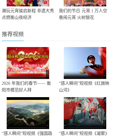
潮玩元宵骏启新程 非遗大秀
我们的节日·元宵丨万人空
点燃衡山夜经济
巷闹元宵 火树银花
推荐视频
2026 年我们的春节—— 衡
“感人瞬间”短视频《红旗映
阳市模范好人拜
山河》
“感人瞬间”短视频《强国路
“感人瞬间”短视频《凝聚》