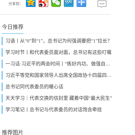
分享到：
今日推荐
习语丨从“0”到“1”，总书记为何强调要把“1”拉长？
学习时节丨和代表委员面对面，总书记有这些叮嘱
一习话·习近平的两会时间丨“练好内功、做强自身” 代表们这样说
习近平等党和国家领导人出席全国政协十四届四次会议闭幕会
总书记同代表委员的暖心话
天天学习｜代表交换的信封里 藏着中国“最大民生”
学习笔记丨总书记与代表委员的对话饱含牵挂
推荐图片