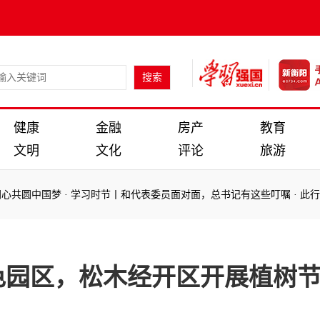
健康
金融
房产
教育
文明
文化
评论
旅游
中国梦
·
学习时节丨和代表委员面对面，总书记有这些叮嘱
·
此行间·体
：
中国梦
·
学习时节丨和代表委员面对面，总书记有这些叮嘱
·
此行间·体
色园区，松木经开区开展植树