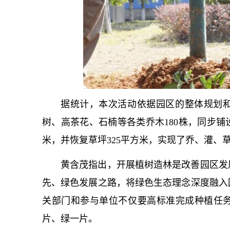
据统计，本次活动依据园区的整体规划
树、高茶花、石楠等各类乔木180株，同步铺
米，并恢复草坪325平方米，实现了乔、灌、
黄含茂指出，开展植树造林是改善园区发
先、绿色发展之路，将绿色生态理念深度融入
关部门和参与单位不仅要高标准完成种植任
片、绿一片。