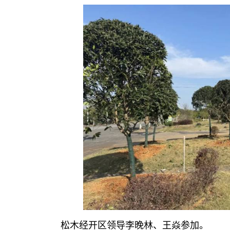
松木经开区领导李晚林、王焱参加。