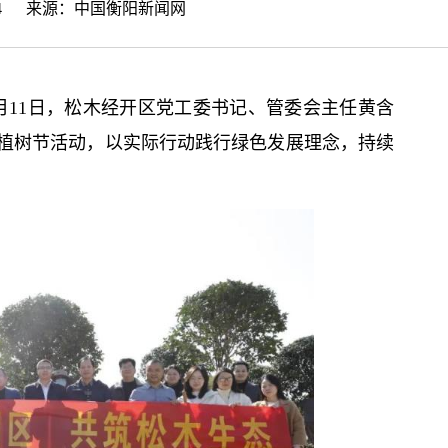
48:44 来源：
中国衡阳新闻网
月11日，松木经开区党工委
书记
、管委会主任黄含
植树节活动，以实际行动践行绿色发展理念，持续