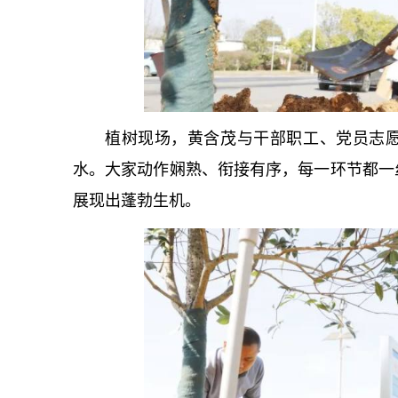
植树现场，黄含茂与干部职工、党员志
水。大家动作娴熟、衔接有序，每一环节都一
展现出蓬勃生机。