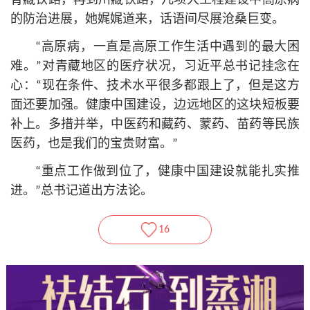
青藏铁路，再到川藏铁路，几项大工程建设中高原病
的防治进展，她娓娓道来，话语间尽展沧桑巨变。
“高原病，一直是高原工作生活中遇到的最大困
难。”对青藏地区的医疗状况，习
近平
总
书记
挂念在
心：“现在条件、技术水平很多都跟上了，但是这方
面还要加强。健康中国建设，边远地区的这块短板要
补上。多措并举，中医药和藏药、蒙药、苗药等民族
医药，也是我们的宝贵财富。”
“重点工作做到位了，健康中国建设就能扎实推
进。”
总
书记
道出方法论。
16