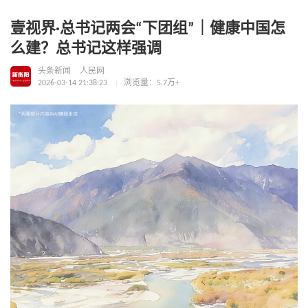
壹视界·总书记两会“下团组”｜健康中国怎
么建？总书记这样强调
头条新闻
人民网
2026-03-14 21:38:23
浏览量：5.7万+