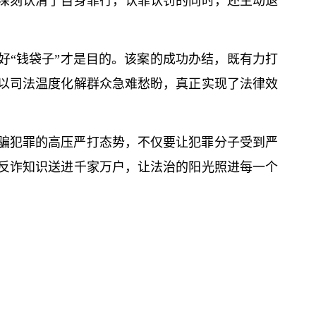
深刻认清了自身罪行，认罪认罚的同时，还主动退
好“钱袋子”才是目的。该案的成功办结，既有力打
以司法温度化解群众急难愁盼，真正实现了法律效
骗犯罪的高压严打态势，不仅要让犯罪分子受到严
反诈知识送进千家万户，让法治的阳光照进每一个