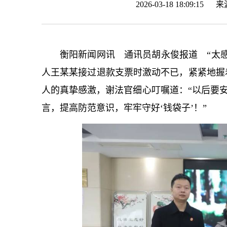
2026-03-18 18:09:15 
衡阳新闻网讯 通讯员胡永俊报道 “太
人王某某接过退款支票时激动不已，紧紧地握
人的真挚感激，谢法官细心叮嘱道：“以后要安
言，提高防范意识，牢牢守好‘钱袋子’！”