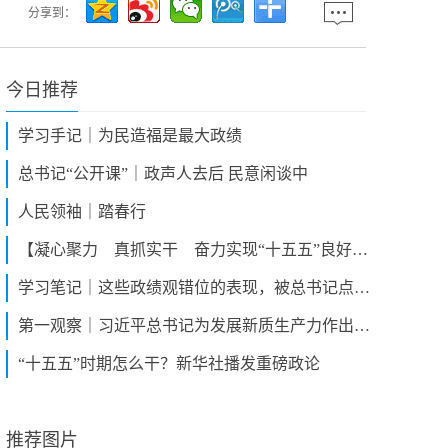
分享到：
今日推荐
学习手记｜为民造福是最大政绩
总书记“公开课”｜政声人去后 民意闲谈中
人民领袖｜踏春行
【凝心聚力 真抓实干 奋力实现“十五五”良好开局】全面布局未来产业 激活高质量发展新动能
学习笔记｜这些政绩观错位的表现，被总书记点名批评
第一观察｜习近平总书记为发展新质生产力作出新指引
“十五五”时期怎么干？新华社播发重磅政论
推荐图片