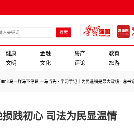
健康
金融
房产
教育
文明
文化
评论
旅游
宝马一样马不停蹄 一马当先
·
学习手记｜为民造福是最大政绩
·
总书记“
：
宝马一样马不停蹄 一马当先
·
学习手记｜为民造福是最大政绩
·
总书记“
损践初心 司法为民显温情