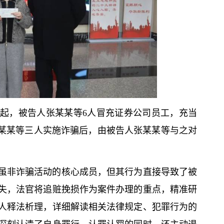
起，被告人张某某等6人冒充证券公司员工，充当
王某某等三人实施诈骗后，由被告人张某某等与之对
虽非诈骗活动的
核心
成员，但其行为直接导致了被
失，法官将追赃挽损作为案件办理的重点，精准研
人释法析理，详细解读相关法律规定、犯罪行为的