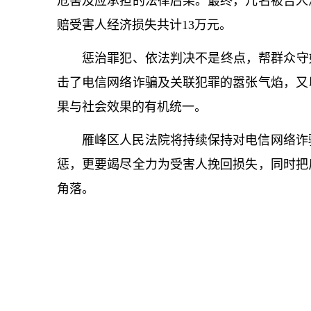
危害及应承担的法律后果。最终，几名被告人
赔受害人经济损失共计13万元。
惩治罪犯、依法判决不是终点，帮群众守
击了电信网络诈骗及关联犯罪的嚣张气焰，又
果与社会效果的有机统一。
雁峰区人民法院将持续保持对电信网络诈
惩，更要竭尽全力为受害人挽回损失，同时把
角落。