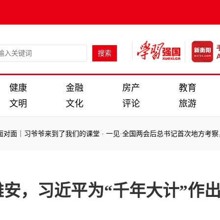
健康
金融
房产
教育
文明
文化
评论
旅游
习爷爷来到了我们的课堂
·
一见·全国两会后总书记首次地方考察，为什么
习爷爷来到了我们的课堂
·
一见·全国两会后总书记首次地方考察，为什么
安，习近平为“千年大计”作