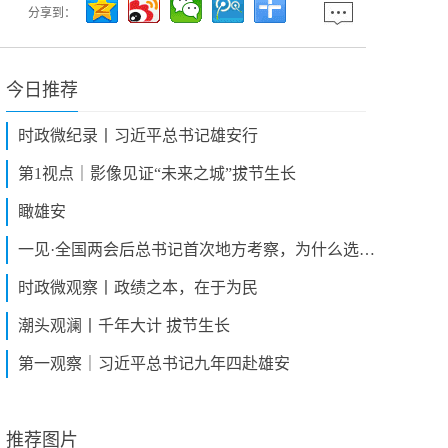
分享到：
今日推荐
时政微纪录丨习近平总书记雄安行
第1视点｜影像见证“未来之城”拔节生长
瞰雄安
一见·全国两会后总书记首次地方考察，为什么选择了这里？
时政微观察丨政绩之本，在于为民
潮头观澜丨千年大计 拔节生长
第一观察｜习近平总书记九年四赴雄安
推荐图片