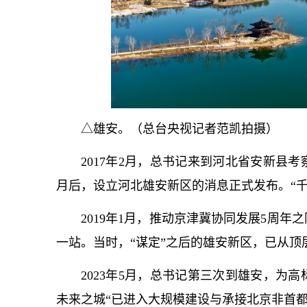
△雄安。（总台央视记者范凯拍摄）
2017年2月，
总
书记
来到河北省安新县考
月后，设立河北雄安新区的消息正式发布。“
2019年1月，推动京津冀协同发展5周年
一站。当时，“谋定”之后的雄安新区，已从
2023年5月，
总
书记
第三次到雄安，为高
未来之城“已进入大规模建设与承接北京非首都