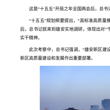
这是“十五五”开局之年全国两会后，
总
书
“十五五”规划纲要提出，“高标准高质量
后，
总
书记
就来到雄安实地调研，体现出对“千
实干精神。
此次考察中，
总
书记
强调，“雄安新区建
新区高质量建设和发展作出重要部署。