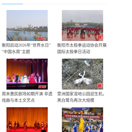
衡阳启动2026年“世界水日”
衡阳市太极拳运动协会开展
“中国水周”主题
国际太极拳日活动
周末惠民剧场如期开演 非遗
萱洲国家湿地公园迎生机，
戏曲与本土文艺点
黑白鹭鸟再次大规模