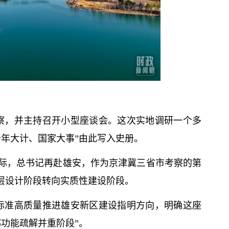
察，并主持召开小型座谈会。这次实地调研一个多
千年大计、国家大事”由此写入史册。
之际，
总
书记
再赴雄安，作为京津冀三省市考察的第
顶层设计阶段转向实质性建设阶段。
标准高质量推进雄安新区建设指明方向，明确这座
功能疏解并重阶段”。