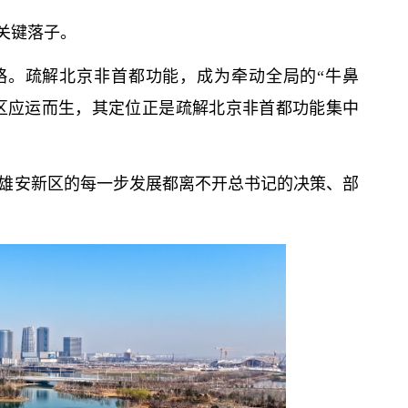
关键落子。
战略。疏解北京非首都功能，成为牵动全局的“牛鼻
区应运而生，其定位正是疏解北京非首都功能集中
”，雄安新区的每一步发展都离不开
总
书记
的决策、部