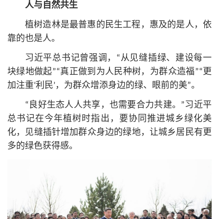
人与自然共生
植树造林是最普惠的民生工程，惠及的是人，依
靠的也是人。
习
近平
总
书记
曾强调，“从见缝插绿、建设每一
块绿地做起”“真正做到为人民种树，为群众造福”“更
加注重‘利民’，为群众增添身边的绿、眼前的美”。
“良好生态人人共享，也需要合力共建。”习
近平
总
书记
在今年植树时指出，要协同推进城乡绿化美
化，见缝插针增加群众身边的绿地，让城乡居民有更
多的绿色获得感。