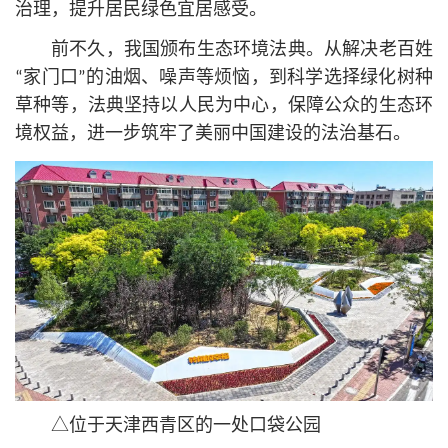
治理，提升居民绿色宜居感受。
前不久，我国颁布生态环境法典。从解决老百姓
“家门口”的油烟、噪声等烦恼，到科学选择绿化树种
草种等，法典坚持以人民为中心，保障公众的生态环
境权益，进一步筑牢了美丽中国建设的法治基石。
△位于天津西青区的一处口袋公园