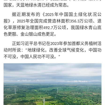
国家，天蓝地绿水清已经成为常态。
据近期发布的《2025年中国国土绿化状况公
报》，2025年全国完成营造林面积356.3万公顷、退
化草原修复治理面积492.7万公顷，我国绿水青山底
色更靓、金山银山成色更足。
正如习
近平
总
书记
在2023年参加首都义务植树活
动时所说：“地球绿化，改善全球气候变化，中国功
不可没，中国人民功不可没。”