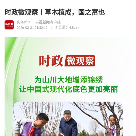
时政微观察丨草木植成，国之富也
头条新闻
央视新闻客户端
2026-03-31 21:32:12
浏览量：4.5万+