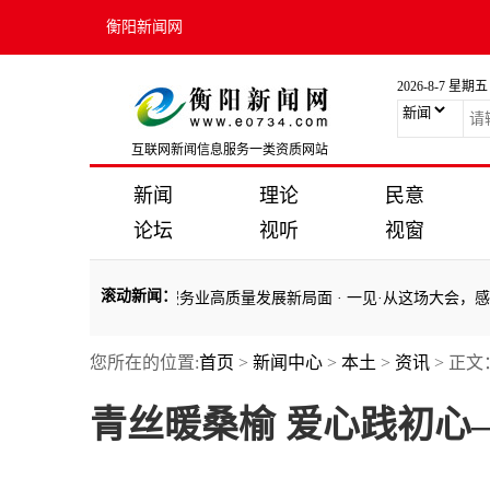
衡阳新闻网
2026-8-7 星期五
互联网新闻信息服务一类资质网站
新闻
理论
民意
论坛
视听
视窗
滚动新闻
：
总书记指引开创服务业高质量发展新局面
·
一见·从这场大会，感受服务
您所在的位置:
首页
>
新闻中心
>
本土
>
资讯
> 正文
总书记指引开创服务业高质量发展新局面
·
一见·从这场大会，感受服务
青丝暖桑榆 爱心践初心