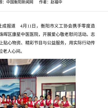
来源：
中国衡阳新闻网
作者：赵福中
成报道 4月11日，衡阳市义工协会携手零度造
珠晖区康星中医医院，开展爱心敬老慰问活动。志
上贴心物资、精彩节目与公益服务，用实际行动传
位老人心间。