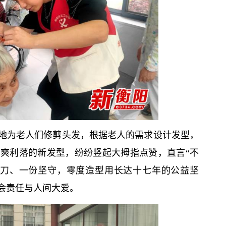
地为老人们修剪头发，根据老人的需求设计发型，
爽利落的新发型，纷纷竖起大拇指点赞，直言“不
剪刀、一份坚守，零度造型用长达十七年的公益坚
会责任与人间大爱。