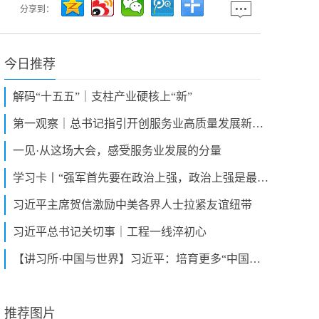
分享到：
今日推荐
解码“十五五”｜支柱产业硬核上“新”
第一观察｜总书记指引开创服务业高质量发展新局面
一见·从这场大会，感受服务业发展的分量
学习卡丨“强军首先要在政治上强，政治上强是最根本的强”
习近平主席贺信激励中美各界人士拉紧友谊纽带
习近平总书记关切事｜工程一线淬初心
【讲习所·中国与世界】习近平：培育更多“中国服务”品牌
推荐图片