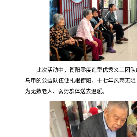
此次活动中，衡阳零度造型优秀义工团队成
马甲的公益队伍便扎根衡阳，十七年风雨无阻
为无数老人、弱势群体送去温暖。