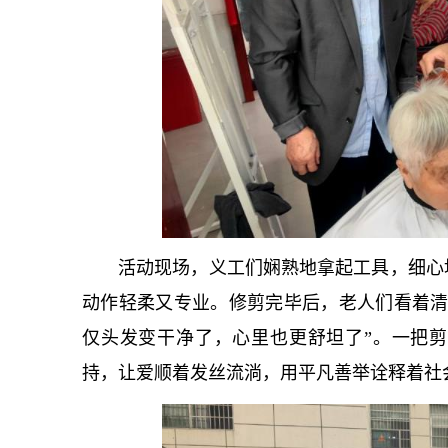
活动现场，义工们娴熟地拿起工具，细心
动作轻柔又专业。修剪完毕后，老人们看着清
仅头发变干净了，心里也更舒坦了”。一把
持，让爱顺着发丝流淌，用平凡善举诠释着社