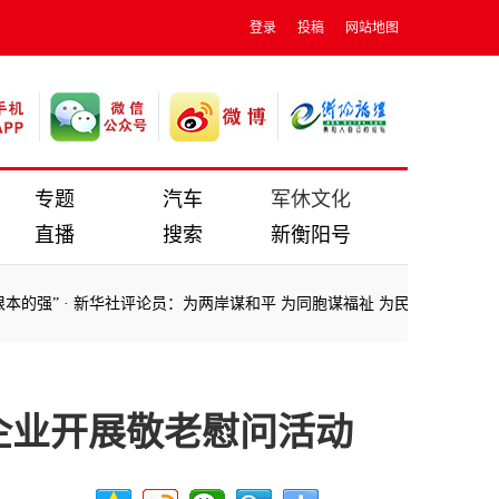
登录
投稿
网站地图
专题
汽车
军休文化
直播
搜索
新衡阳号
·
新华社评论员：为两岸谋和平 为同胞谋福祉 为民族谋复兴
·
习近平主
·
新华社评论员：为两岸谋和平 为同胞谋福祉 为民族谋复兴
·
习近平主
企业开展敬老慰问活动