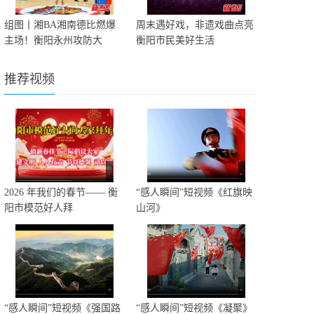
组图丨湘BA湘南德比燃爆
周末遇好戏，非遗戏曲点亮
主场！衡阳永州攻防大
衡阳市民美好生活
推荐视频
2026 年我们的春节—— 衡
“感人瞬间”短视频《红旗映
阳市模范好人拜
山河》
“感人瞬间”短视频《强国路
“感人瞬间”短视频《凝聚》