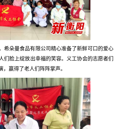
。希朵曼食品有限公司精心准备了新鲜可口的爱心
人们脸上绽放出幸福的笑容。义工协会的志愿者们
演，赢得了老人们阵阵掌声。