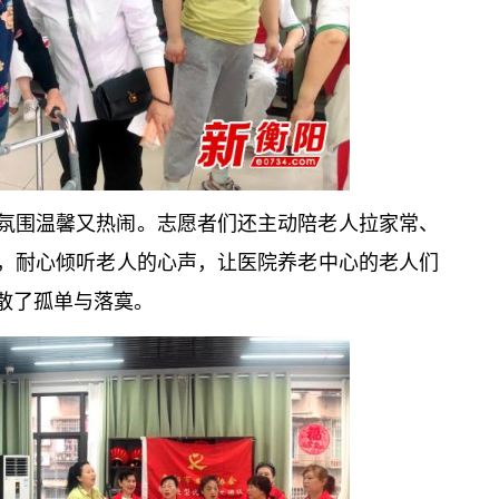
氛围温馨又热闹。志愿者们还主动陪老人拉家常、
，耐心倾听老人的心声，让医院养老中心的老人们
散了孤单与落寞。