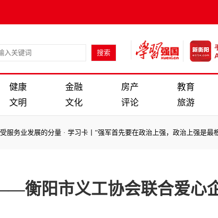
健康
金融
房产
教育
文明
文化
评论
旅游
业发展的分量
·
学习卡丨“强军首先要在政治上强，政治上强是最根本的强”
：
业发展的分量
·
学习卡丨“强军首先要在政治上强，政治上强是最根本的强”
——衡阳市义工协会联合爱心