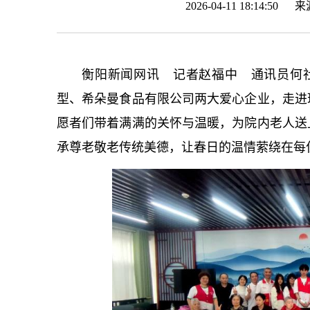
2026-04-11 18:14:50 
衡阳新闻网讯 记者赵福中 通讯员何社
型、希朵曼食品有限公司两大爱心企业，走进
愿者们带着满满的关怀与温暖，为院内老人送
承尊老敬老传统美德，让春日的温情萦绕在每