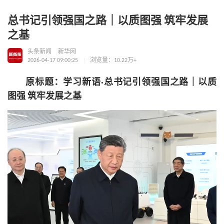
总书记引领强国之路｜以质图强 筑牢发展
之基
头条新闻
新华网
2026-04-17 09:00:25
浏览量：10.22万+
原标题：学习新语·总书记引领强国之路｜以质
图强 筑牢发展之基