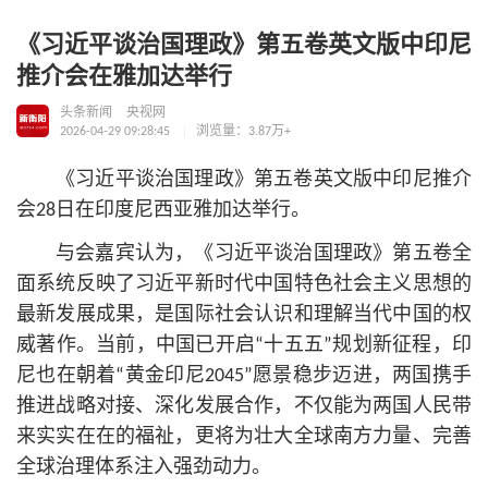
《习近平谈治国理政》第五卷英文版中印尼
推介会在雅加达举行
头条新闻
央视网
2026-04-29 09:28:45
浏览量：3.87万+
《习
近平
谈治国理政》第五卷英文版中印尼推介
会28日在印度尼西亚雅加达举行。
与会嘉宾认为，《习
近平
谈治国理政》第五卷全
面系统反映了习
近平
新时代中国特色社会主义思想
的
最新发展成果，是国际社会认识和理解当代中国的权
威著作。当前，中国已开启“十五五”规划新征程，印
尼也在朝着“黄金印尼2045”愿景稳步迈进，两国携手
推进战略对接、深化发展合作，不仅能为两国人民带
来实实在在的福祉，更将为壮大全球南方力量、完善
全球治理体系注入强劲动力。