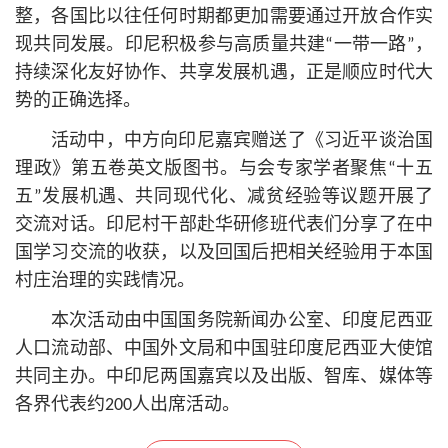
整，各国比以往任何时期都更加需要通过开放合作实
现共同发展。印尼积极参与高质量共建“一带一路”，
持续深化友好协作、共享发展机遇，正是顺应时代大
势的正确选择。
活动中，中方向印尼嘉宾赠送了《习
近平
谈治国
理政》第五卷英文版图书。与会专家学者聚焦“十五
五”发展机遇、共同现代化、减贫经验等议题开展了
交流对话。印尼村干部赴华研修班代表们分享了在中
国学习交流的收获，以及回国后把相关经验用于本国
村庄治理的实践情况。
本次活动由中国国务院新闻办公室、印度尼西亚
人口流动部、中国外文局和中国驻印度尼西亚大使馆
共同主办。中印尼两国嘉宾以及出版、智库、媒体等
各界代表约200人出席活动。