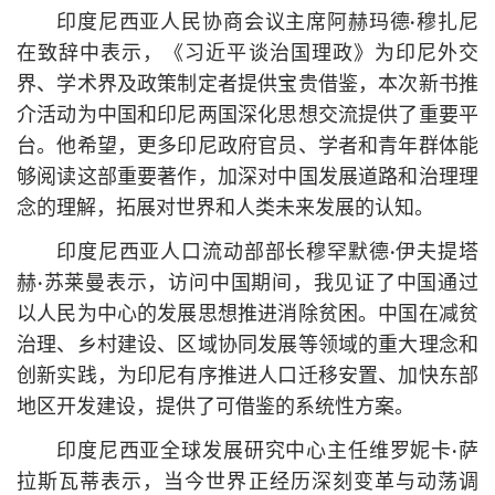
印度尼西亚人民协商会议主席阿赫玛德·穆扎尼
在致辞中表示，《习
近平
谈治国理政》为印尼外交
界、学术界及政策制定者提供宝贵借鉴，本次新书推
介活动为中国和印尼两国深化思想交流提供了重要平
台。他希望，更多印尼政府官员、学者和青年群体能
够阅读这部重要著作，加深对中国发展道路和治理理
念的理解，拓展对世界和人类未来发展的认知。
印度尼西亚人口流动部部长穆罕默德·伊夫提塔
赫·苏莱曼表示，访问中国期间，我见证了中国通过
以人民为中心的发展思想推进消除贫困。中国在减贫
治理、乡村建设、区域协同发展等领域的重大理念和
创新实践，为印尼有序推进人口迁移安置、加快东部
地区开发建设，提供了可借鉴的系统性方案。
印度尼西亚全球发展研究中心主任维罗妮卡·萨
拉斯瓦蒂表示，当今世界正经历深刻变革与动荡调