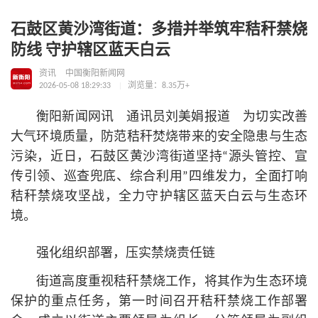
石鼓区黄沙湾街道：多措并举筑牢秸秆禁烧
防线 守护辖区蓝天白云
资讯
中国衡阳新闻网
2026-05-08 18:29:33
浏览量：8.35万+
衡阳新闻网讯 通讯员刘美娟报道 为切实改善
大气环境质量，防范秸秆焚烧带来的安全隐患与生态
污染，近日，石鼓区黄沙湾街道坚持“源头管控、宣
传引领、巡查兜底、综合利用”四维发力，全面打响
秸秆禁烧攻坚战，全力守护辖区蓝天白云与生态环
境。
强化组织部署，压实禁烧责任链
街道高度重视秸秆禁烧工作，将其作为生态环境
保护的重点任务，第一时间召开秸秆禁烧工作部署